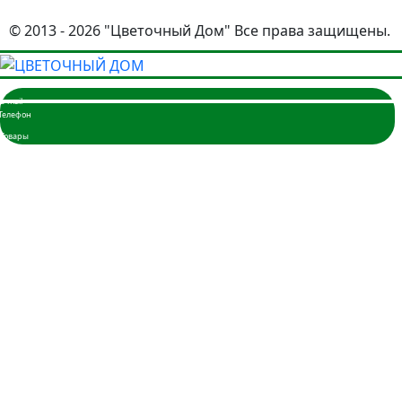
© 2013 - 2026 "Цветочный Дом" Все права защищены.
Главная
Розы
3 розы
5 роз
7 роз
9 роз
11 роз
15 роз
17 роз
19 роз
21 роза
25 роз