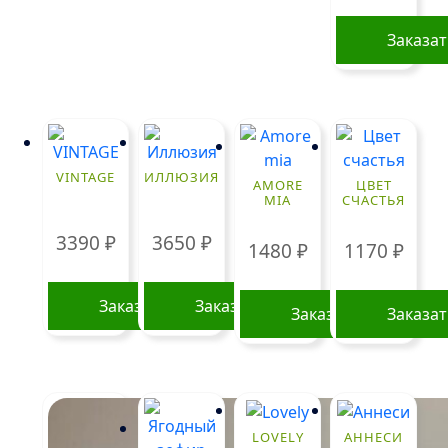
на
странице
Заказа
товара.
VINTAGE
ИЛЛЮЗИЯ
AMORE
ЦВЕТ
MIA
СЧАСТЬЯ
3390
₽
3650
₽
1480
₽
1170
₽
Заказать
Заказать
Заказать
Заказа
LOVELY
АННЕСИ