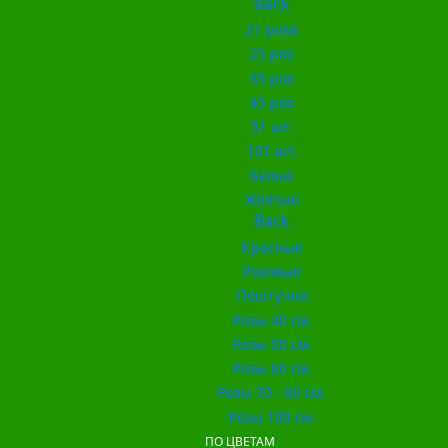
Back
21 роза
25 роз
35 роз
45 роз
51 шт.
101 шт.
Белые
Жёлтые
Back
Красные
Розовые
Поштучно
Розы 40 см.
Розы 50 см.
Розы 60 см.
Розы 70 - 80 см.
Розы 100 см.
ПО ЦВЕТАМ