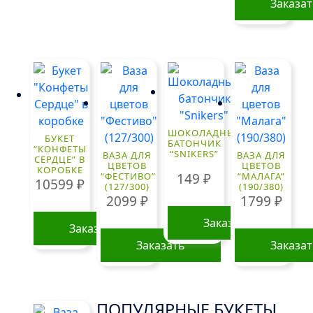
Заказа
ШОКОЛАДНЫЙ
БУКЕТ
БАТОНЧИК
“КОНФЕТЫ
“SNIKERS”
ВАЗА ДЛЯ
ВАЗА ДЛЯ
СЕРДЦЕ” В
ЦВЕТОВ
ЦВЕТОВ
КОРОБКЕ
149
₽
“ФЕСТИВО”
“МАЛАГА”
10599
₽
(127/300)
(190/380)
2099
₽
1799
₽
Заказать
Заказать
Заказать
Заказа
ПОПУЛЯРНЫЕ БУКЕТЫ