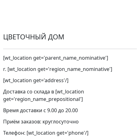
Замена цветов
Города доставки
ЦВЕТОЧНЫЙ ДОМ
[wt_location get='parent_name_nominative']
г. [wt_location get='region_name_nominative']
[wt_location get='address'/]
Доставка со склада в [wt_location
get='region_name_prepositional']
Время доставки с 9.00 до 20.00
Приём заказов: круглосуточно
Телефон: [wt_location get='phone'/]