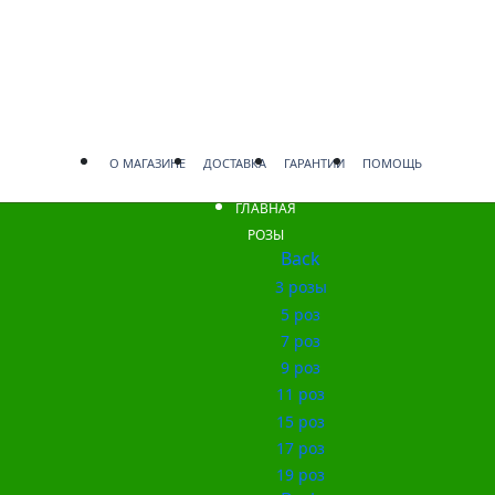
О МАГАЗИНЕ
ДОСТАВКА
ГАРАНТИИ
ПОМОЩЬ
ГЛАВНАЯ
РОЗЫ
Back
3 розы
5 роз
7 роз
9 роз
11 роз
15 роз
17 роз
19 роз