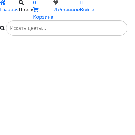
0
Главная
Поиск
Избранное
Войти
Корзина