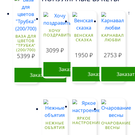
!
ХОЧУ
ПОЗДРАВИТЬ
ВЕНСКАЯ
КАРНАВАЛ
ВАЗА ДЛЯ
СКАЗКА
ЛЮБВИ
ЦВЕТОВ
“ТРУБКА”
3099
₽
(200/700)
1950
₽
2753
₽
5399
₽
Заказать
Заказать
Заказа
Заказать
ЯРКОЕ
НАСТРОЕНИЕ
НЕЖНЫЕ
ОЧАРОВАНИЕ
ОБЪЯТИЯ
ВЕСНЫ