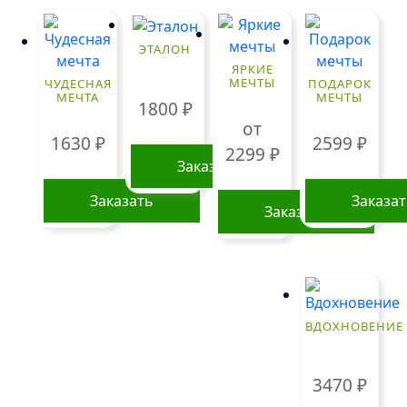
ЭТАЛОН
ЯРКИЕ
МЕЧТЫ
ЧУДЕСНАЯ
ПОДАРОК
МЕЧТА
МЕЧТЫ
1800
₽
от
1630
₽
2599
₽
2299
₽
Заказать
Заказать
Заказа
Заказать
Этот
товар
имеет
несколько
ВДОХНОВЕНИЕ
вариаций.
Опции
можно
3470
₽
выбрать