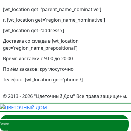
[wt_location get='parent_name_nominative']
г. [wt_location get='region_name_nominative']
[wt_location get='address'/]
Доставка со склада в [wt_location
get='region_name_prepositional']
Время доставки с 9.00 до 20.00
Приём заказов: круглосуточно
Телефон: [wt_location get='phone'/]
© 2013 - 2026 "Цветочный Дом" Все права защищены.