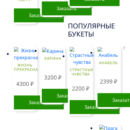
Заказать
Заказать
ПОПУЛЯРНЫЕ
БУКЕТЫ
!
КАРИНА
АНАБЕЛЬ
ЖИЗНЬ
ПРЕКРАСНА
СТРАСТНЫЕ
ЧУВСТВА
3200
₽
2399
₽
4300
₽
2200
₽
Заказать
Заказа
Заказать
Заказать