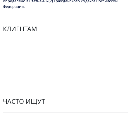
определено в Статье 437(2) Гражданского кодекса Российской
Федерации.
КЛИЕНТАМ
Политика конфиденциальности
Пользовательское соглашение
Рекомендации по уходу за цветами
Контакты
ЧАСТО ИЩУТ
Розы