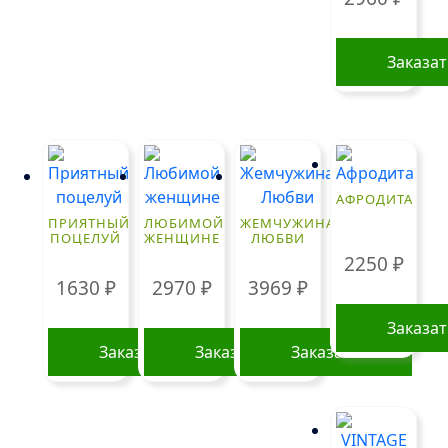
Заказа
АФРОДИТА
ПРИЯТНЫЙ
ЛЮБИМОЙ
ЖЕМЧУЖИНА
ПОЦЕЛУЙ
ЖЕНЩИНЕ
ЛЮБВИ
2250
₽
1630
₽
2970
₽
3969
₽
Заказа
Заказать
Заказать
Заказать