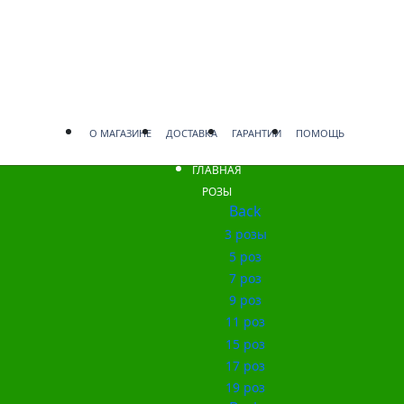
О МАГАЗИНЕ
ДОСТАВКА
ГАРАНТИИ
ПОМОЩЬ
ГЛАВНАЯ
РОЗЫ
Back
3 розы
5 роз
7 роз
9 роз
11 роз
15 роз
17 роз
19 роз