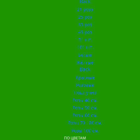
Back
21 роза
25 роз
35 роз
45 роз
51 шт.
101 шт.
Белые
Жёлтые
Back
Красные
Розовые
Поштучно
Розы 40 см.
Розы 50 см.
Розы 60 см.
Розы 70 - 80 см.
Розы 100 см.
ПО ЦВЕТАМ