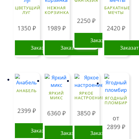
ФАНТАЗИЯ
ЦВЕТУЩИЙ
НЕЖНАЯ
БАРХАТНЫЕ
ЛУГ
КОРЗИНКА
МЕЧТЫ
2250
₽
1350
₽
1989
₽
2420
₽
Заказать
Заказать
Заказать
Заказа
АНАБЕЛЬ
ЯРКИЙ
ЯРКОЕ
МИКС
НАСТРОЕНИЕ
ЯГОДНЫЙ
ПЛОМБИР
2399
₽
6360
₽
3850
₽
от
2899
₽
Заказать
Заказать
Заказать