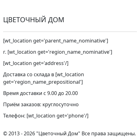
ЦВЕТОЧНЫЙ ДОМ
[wt_location get='parent_name_nominative']
г. [wt_location get='region_name_nominative']
[wt_location get='address'/]
Доставка со склада в [wt_location
get='region_name_prepositional']
Время доставки с 9.00 до 20.00
Приём заказов: круглосуточно
Телефон: [wt_location get='phone'/]
© 2013 - 2026 "Цветочный Дом" Все права защищены.