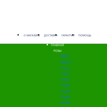
О МАГАЗИНЕ
ДОСТАВКА
ГАРАНТИИ
ПОМОЩЬ
ГЛАВНАЯ
РОЗЫ
Back
3 розы
5 роз
7 роз
9 роз
11 роз
15 роз
17 роз
19 роз