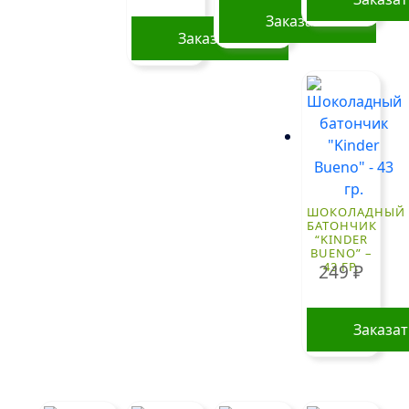
Заказать
Заказать
ШОКОЛАДНЫЙ
БАТОНЧИК
“KINDER
BUENO” –
43 ГР.
249
₽
Заказа