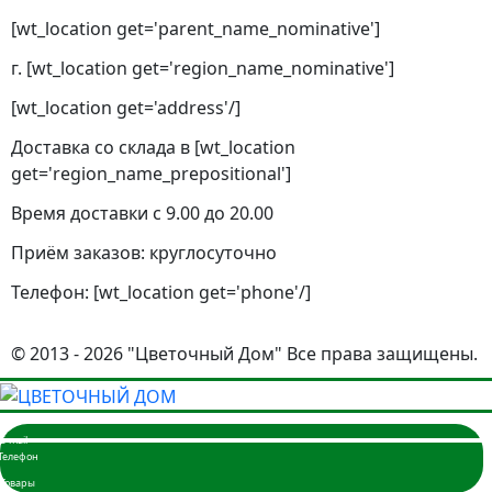
[wt_location get='parent_name_nominative']
г. [wt_location get='region_name_nominative']
[wt_location get='address'/]
Доставка со склада в [wt_location
get='region_name_prepositional']
Время доставки с 9.00 до 20.00
Приём заказов: круглосуточно
Телефон: [wt_location get='phone'/]
© 2013 - 2026 "Цветочный Дом" Все права защищены.