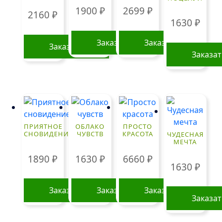
1900
₽
2699
₽
2160
₽
1630
₽
Заказать
Заказать
Заказать
Заказа
ПРИЯТНОЕ
ОБЛАКО
ПРОСТО
СНОВИДЕНИЕ
ЧУВСТВ
КРАСОТА
ЧУДЕСНАЯ
МЕЧТА
1890
₽
1630
₽
6660
₽
1630
₽
Заказать
Заказать
Заказать
Заказа