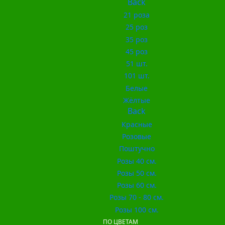
Back
21 роза
25 роз
35 роз
45 роз
51 шт.
101 шт.
Белые
Жёлтые
Back
Красные
Розовые
Поштучно
Розы 40 см.
Розы 50 см.
Розы 60 см.
Розы 70 - 80 см.
Розы 100 см.
ПО ЦВЕТАМ