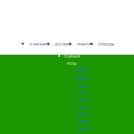
О МАГАЗИНЕ
ДОСТАВКА
ГАРАНТИИ
ПОМОЩЬ
ГЛАВНАЯ
РОЗЫ
Back
3 розы
5 роз
7 роз
9 роз
11 роз
15 роз
17 роз
19 роз