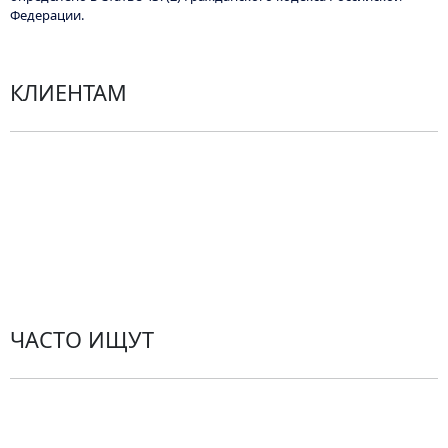
Федерации.
КЛИЕНТАМ
Политика конфиденциальности
Пользовательское соглашение
Рекомендации по уходу за цветами
Контакты
ЧАСТО ИЩУТ
Розы
По цветам