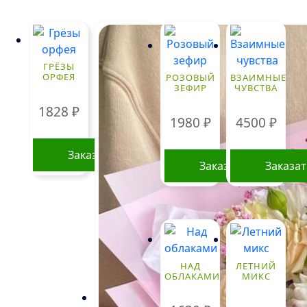
ГРЁЗЫ
ОРФЕЯ
РОЗОВЫЙ
ВЗАИМНЫЕ
ЗЕФИР
ЧУВСТВА
1828
₽
1980
₽
4500
₽
Заказать
Заказать
Заказа
НАД
ЛЕТНИЙ
ОБЛАКАМИ
МИКС