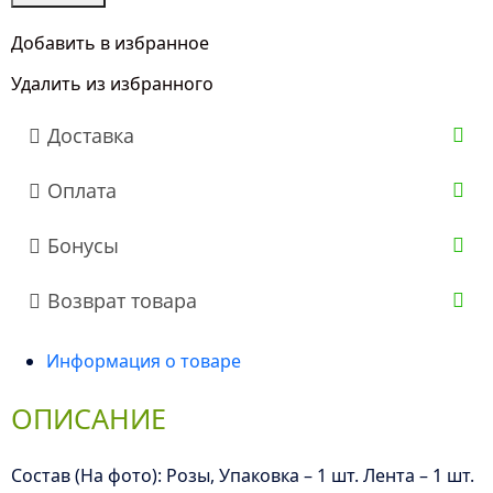
букет
"5
Добавить в избранное
Кустовых
Удалить из избранного
Розовых
Роз
Доставка
50
см"
Оплата
Бонусы
Возврат товара
Информация о товаре
ОПИСАНИЕ
Состав (На фото): Розы, Упаковка – 1 шт. Лента – 1 шт.