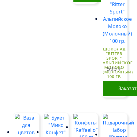
ШОКОЛАД
“RITTER
SPORT”
АЛЬПИЙСКОЕ
МОЛОКО
599
₽
(МОЛОЧНЫЙ)
100 ГР.
Заказа