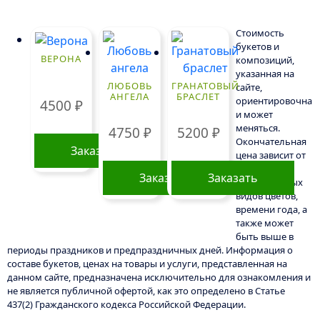
Стоимость
букетов и
ВЕРОНА
композиций,
указанная на
ЛЮБОВЬ
ГРАНАТОВЫЙ
сайте,
АНГЕЛА
БРАСЛЕТ
ориентировочна
4500
₽
и может
меняться.
4750
₽
5200
₽
Окончательная
Заказать
цена зависит от
доступности
Заказать
Заказать
определенных
видов цветов,
времени года, а
также может
быть выше в
периоды праздников и предпраздничных дней. Информация о
составе букетов, ценах на товары и услуги, представленная на
данном сайте, предназначена исключительно для ознакомления и
не является публичной офертой, как это определено в Статье
437(2) Гражданского кодекса Российской Федерации.