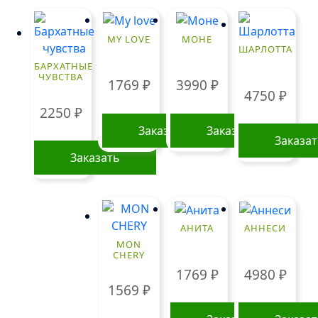
MY LOVE
МОНЕ
ШАРЛОТТА
БАРХАТНЫЕ
ЧУВСТВА
1769
₽
3990
₽
4750
₽
2250
₽
Заказать
Заказать
Заказа
Заказать
АНИТА
АННЕСИ
MON
CHERY
1769
₽
4980
₽
1569
₽