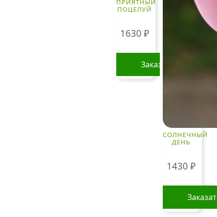
ПРИЯТНЫЙ
ПОЦЕЛУЙ
1630
₽
Заказать
СОЛНЕЧНЫЙ
ДЕНЬ
1430
₽
Заказа