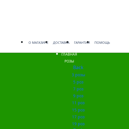
О МАГАЗИНЕ
ДОСТАВКА
ГАРАНТИИ
ПОМОЩЬ
ГЛАВНАЯ
РОЗЫ
Back
3 розы
5 роз
7 роз
9 роз
11 роз
15 роз
17 роз
19 роз