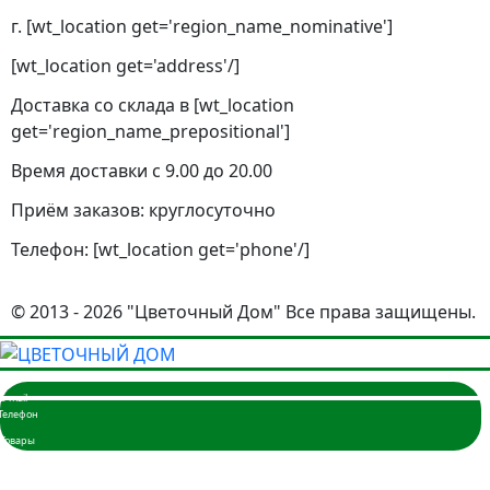
г. [wt_location get='region_name_nominative']
[wt_location get='address'/]
Доставка со склада в [wt_location
get='region_name_prepositional']
Время доставки с 9.00 до 20.00
Приём заказов: круглосуточно
Телефон: [wt_location get='phone'/]
© 2013 - 2026 "Цветочный Дом" Все права защищены.
Главная
Розы