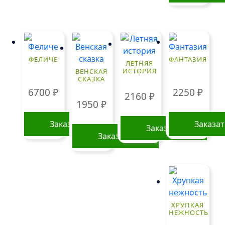
Этот
товар
имеет
нескольк
вариаций
ФЕЛИЧЕ
ФАНТАЗИЯ
ЛЕТНЯЯ
Опции
ИСТОРИЯ
ВЕНСКАЯ
СКАЗКА
можно
6700
₽
2250
₽
выбрать
2160
₽
1950
₽
на
странице
Заказать
Заказа
Заказать
товара.
Заказать
ХРУПКАЯ
НЕЖНОСТЬ