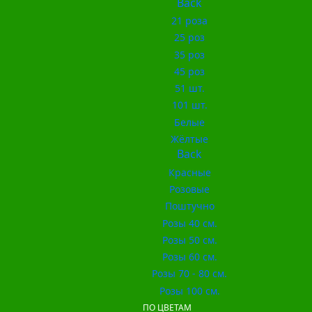
Back
21 роза
25 роз
35 роз
45 роз
51 шт.
101 шт.
Белые
Жёлтые
Back
Красные
Розовые
Поштучно
Розы 40 см.
Розы 50 см.
Розы 60 см.
Розы 70 - 80 см.
Розы 100 см.
ПО ЦВЕТАМ