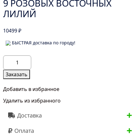
9 РОЗОВЫХ ВОСТОЧНЫХ
ЛИЛИЙ
10499
₽
БЫСТРАЯ доставка по городу!
Количество
товара
9
Заказать
Розовых
Восточных
Добавить в избранное
Лилий
Удалить из избранного
Доставка
Оплата