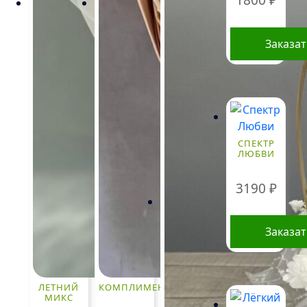
1800
₽
Заказа
СПЕКТР
ЛЮБВИ
3190
₽
Заказа
ЛЕТНИЙ
КОМПЛИМЕНТ
МИКС