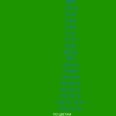
Back
21 роза
25 роз
35 роз
45 роз
51 шт.
101 шт.
Белые
Жёлтые
Back
Красные
Розовые
Поштучно
Розы 40 см.
Розы 50 см.
Розы 60 см.
Розы 70 - 80 см.
Розы 100 см.
ПО ЦВЕТАМ