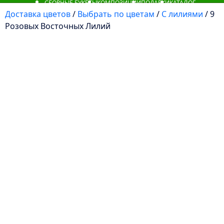
СБОРНЫЕ БУКЕТЫ
КОМПОЗИЦИИ
ПОДАРКИ
КАТАЛОГ
Доставка цветов
/
Выбрать по цветам
/
С лилиями
/ 9
Розовых Восточных Лилий