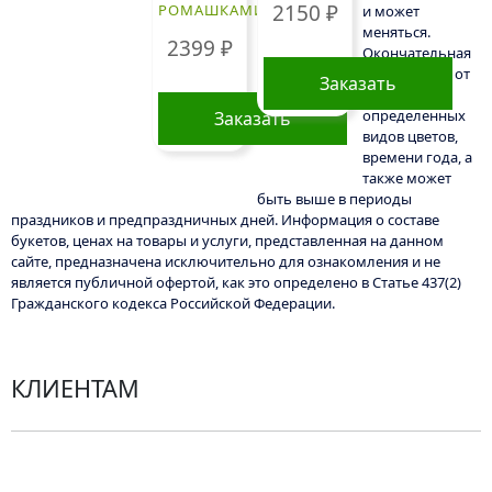
2150
₽
РОМАШКАМИ
и может
меняться.
2399
₽
Окончательная
цена зависит от
Заказать
доступности
определенных
Заказать
видов цветов,
времени года, а
также может
быть выше в периоды
праздников и предпраздничных дней. Информация о составе
букетов, ценах на товары и услуги, представленная на данном
сайте, предназначена исключительно для ознакомления и не
является публичной офертой, как это определено в Статье 437(2)
Гражданского кодекса Российской Федерации.
КЛИЕНТАМ
Политика конфиденциальности