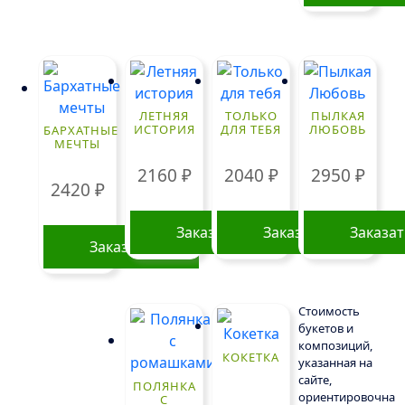
ЛЕТНЯЯ
ТОЛЬКО
ПЫЛКАЯ
ИСТОРИЯ
ДЛЯ ТЕБЯ
ЛЮБОВЬ
БАРХАТНЫЕ
МЕЧТЫ
2160
₽
2040
₽
2950
₽
2420
₽
Заказать
Заказать
Заказа
Заказать
Стоимость
букетов и
композиций,
КОКЕТКА
указанная на
сайте,
ПОЛЯНКА
ориентировочна
С