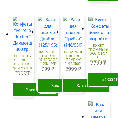
БУКЕТ
“КОНФЕТЫ
ВАЗА ДЛЯ
ВАЗА ДЛЯ
ЗОЛОТО”
ЦВЕТОВ
ЦВЕТОВ
КОНФЕТЫ
В
“ДИАБЛО”
“ТРУБКА”
“FERRERO
КОРОБКЕ
7799
₽
(125/195)
(146/500)
ROCHER”
ДАИМОНД
799
₽
2999
₽
300 ГР.
3999
₽
Заказа
Заказать
Заказать
Заказать