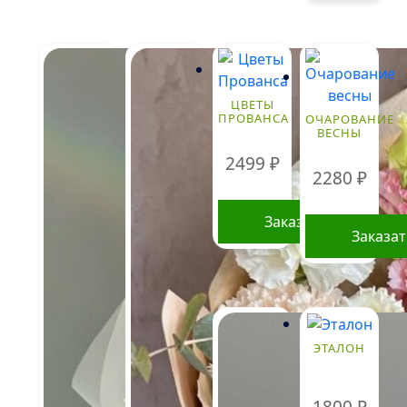
ЦВЕТЫ
ПРОВАНСА
ОЧАРОВАНИЕ
ВЕСНЫ
2499
₽
2280
₽
Заказать
Заказа
ЭТАЛОН