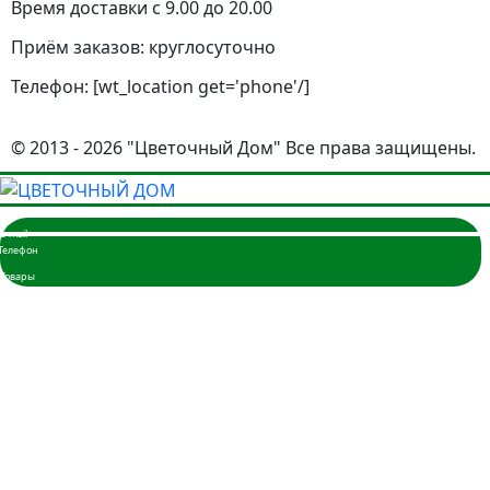
Время доставки с 9.00 до 20.00
Приём заказов: круглосуточно
Телефон: [wt_location get='phone'/]
© 2013 - 2026 "Цветочный Дом" Все права защищены.
Главная
Розы
3 розы
5 роз
7 роз
9 роз
11 роз
15 роз