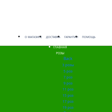
О МАГАЗИНЕ
ДОСТАВКА
ГАРАНТИИ
ПОМОЩЬ
ГЛАВНАЯ
РОЗЫ
Back
3 розы
5 роз
7 роз
9 роз
11 роз
15 роз
17 роз
19 роз