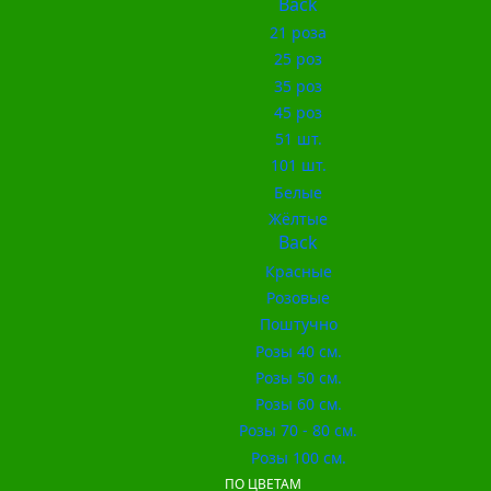
Back
21 роза
25 роз
35 роз
45 роз
51 шт.
101 шт.
Белые
Жёлтые
Back
Красные
Розовые
Поштучно
Розы 40 см.
Розы 50 см.
Розы 60 см.
Розы 70 - 80 см.
Розы 100 см.
ПО ЦВЕТАМ