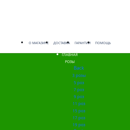
О МАГАЗИНЕ
ДОСТАВКА
ГАРАНТИИ
ПОМОЩЬ
ГЛАВНАЯ
РОЗЫ
Back
3 розы
5 роз
7 роз
9 роз
11 роз
15 роз
17 роз
19 роз