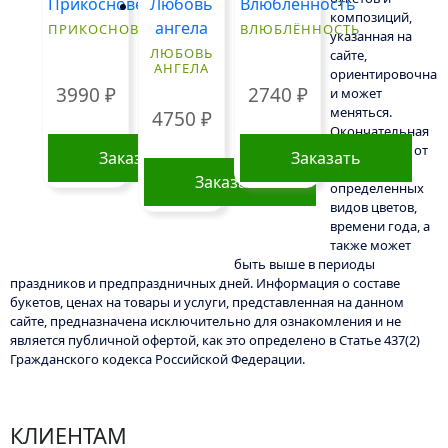
композиций,
ПРИКОСНОВЕНИЕ
ВЛЮБЛЁННОСТЬ
указанная на
ЛЮБОВЬ
сайте,
АНГЕЛА
ориентировочна
3990
₽
2740
₽
и может
меняться.
4750
₽
Окончательная
цена зависит от
Заказать
Заказать
доступности
Заказать
определенных
видов цветов,
времени года, а
также может
быть выше в периоды
праздников и предпраздничных дней. Информация о составе
букетов, ценах на товары и услуги, представленная на данном
сайте, предназначена исключительно для ознакомления и не
является публичной офертой, как это определено в Статье 437(2)
Гражданского кодекса Российской Федерации.
КЛИЕНТАМ