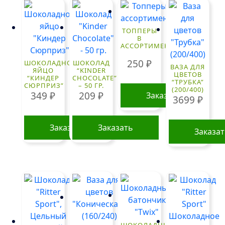
ТОППЕРЫ
В
АССОРТИМЕНТЕ
250
₽
ШОКОЛАДНОЕ
ШОКОЛАД
ВАЗА ДЛЯ
ЯЙЦО
“KINDER
ЦВЕТОВ
“КИНДЕР
CHOCOLATE”
“ТРУБКА”
СЮРПРИЗ”
– 50 ГР.
(200/400)
349
₽
209
₽
Заказать
3699
₽
Заказать
Заказать
Заказа
ШОКОЛАДНЫЙ