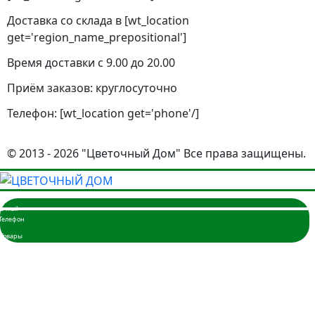
Доставка со склада в [wt_location
get='region_name_prepositional']
Время доставки с 9.00 до 20.00
Приём заказов: круглосуточно
Телефон: [wt_location get='phone'/]
© 2013 - 2026 "Цветочный Дом" Все права защищены.
Главная
Розы
3 розы
5 роз
7 роз