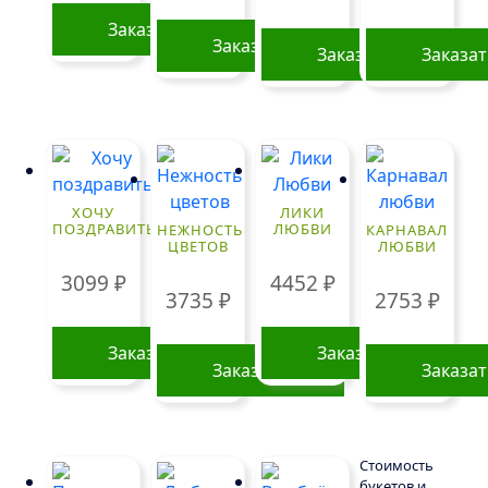
Заказать
Заказать
Заказать
Заказа
ХОЧУ
ЛИКИ
ПОЗДРАВИТЬ
ЛЮБВИ
НЕЖНОСТЬ
КАРНАВАЛ
ЦВЕТОВ
ЛЮБВИ
3099
₽
4452
₽
3735
₽
2753
₽
Заказать
Заказать
Заказать
Заказа
Стоимость
букетов и