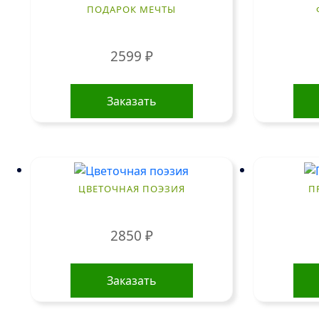
можно
ПОДАРОК МЕЧТЫ
выбрать
на
2599
₽
странице
товара.
Заказать
ЦВЕТОЧНАЯ ПОЭЗИЯ
П
2850
₽
Заказать