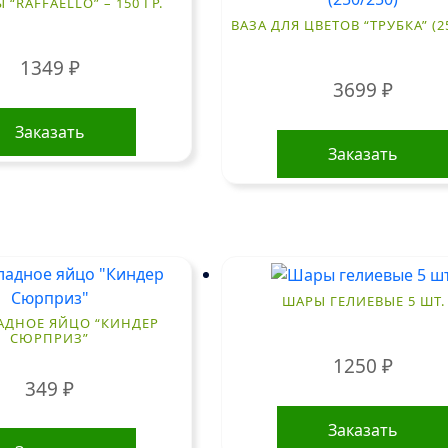
“RAFFAELLO” – 150 ГР.
ВАЗА ДЛЯ ЦВЕТОВ “ТРУБКА” (2
1349
₽
3699
₽
Заказать
Заказать
ШАРЫ ГЕЛИЕВЫЕ 5 ШТ.
ДНОЕ ЯЙЦО “КИНДЕР
СЮРПРИЗ”
1250
₽
349
₽
Заказать