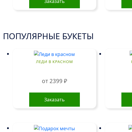
Заказать
ПОПУЛЯРНЫЕ БУКЕТЫ
ЛЕДИ В КРАСНОМ
от
2399
₽
Этот
товар
Заказать
имеет
несколько
вариаций.
Опции