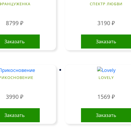
ФРАНЦУЖЕНКА
СПЕКТР ЛЮБВИ
8799
₽
3190
₽
Заказать
Заказать
РИКОСНОВЕНИЕ
LOVELY
3990
₽
1569
₽
Заказать
Заказать