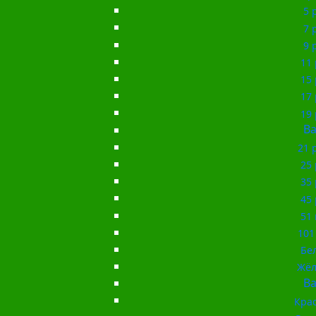
5 
7 
9 
11 
15 
17 
19 
Ba
21 
25 
35 
45 
51 
101
Бе
Жёл
Ba
Кра