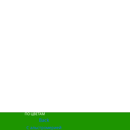
ПО ЦВЕТАМ
Back
С альстромерией