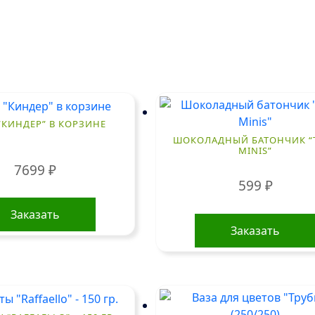
“КИНДЕР” В КОРЗИНЕ
ШОКОЛАДНЫЙ БАТОНЧИК “
MINIS”
7699
₽
599
₽
Заказать
Заказать