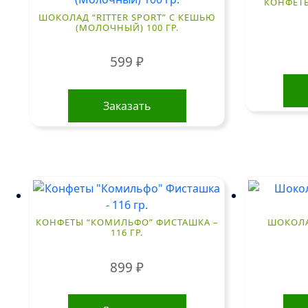
КОНФЕТЫ 
ШОКОЛАД “RITTER SPORT” С КЕШЬЮ
(МОЛОЧНЫЙ) 100 ГР.
599
₽
Заказать
КОНФЕТЫ “КОМИЛЬФО” ФИСТАШКА –
ШОКОЛА
116 ГР.
899
₽