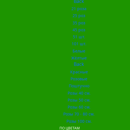
Back
21 роза
25 роз
35 роз
45 роз
51 шт.
101 шт.
Белые
Жёлтые
Back
Красные
Розовые
Поштучно
Розы 40 см.
Розы 50 см.
Розы 60 см.
Розы 70 - 80 см.
Розы 100 см.
ПО ЦВЕТАМ