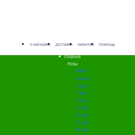
О МАГАЗИНЕ
ДОСТАВКА
ГАРАНТИИ
ПОМОЩЬ
ГЛАВНАЯ
РОЗЫ
Back
3 розы
5 роз
7 роз
9 роз
11 роз
15 роз
17 роз
19 роз