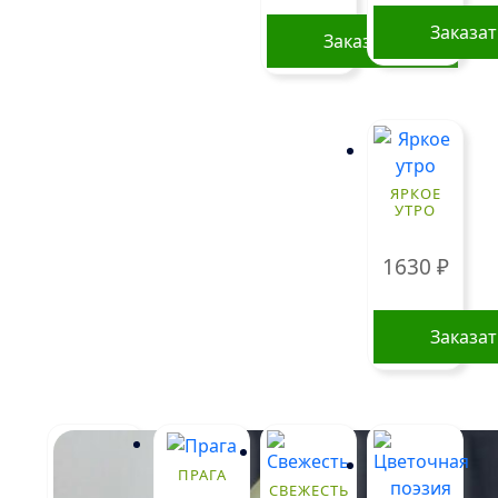
выбрать
на
Заказа
Заказать
странице
товара.
ЯРКОЕ
УТРО
1630
₽
Заказа
ПРАГА
СВЕЖЕСТЬ