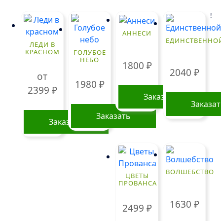
!
АННЕСИ
ЕДИНСТВЕННО
ЛЕДИ В
КРАСНОМ
ГОЛУБОЕ
НЕБО
1800
₽
2040
₽
от
1980
₽
2399
₽
Заказать
Заказа
Заказать
Заказать
Этот
товар
имеет
ВОЛШЕБСТВО
несколько
ЦВЕТЫ
ПРОВАНСА
вариаций.
Опции
1630
₽
2499
₽
можно