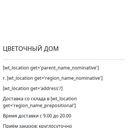
Претензии
Замена цветов
Города доставки
ЦВЕТОЧНЫЙ ДОМ
[wt_location get='parent_name_nominative']
г. [wt_location get='region_name_nominative']
[wt_location get='address'/]
Доставка со склада в [wt_location
get='region_name_prepositional']
Время доставки с 9.00 до 20.00
Приём заказов: круглосуточно