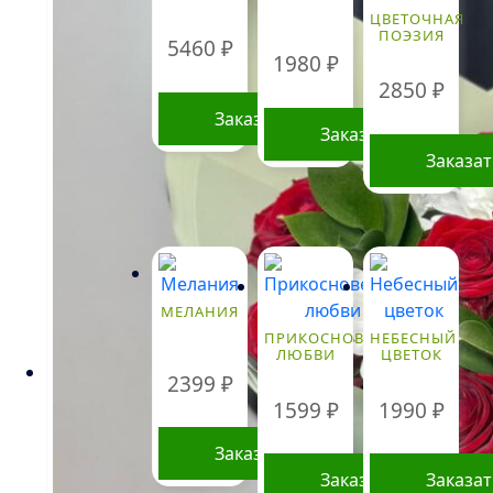
ЦВЕТОЧНАЯ
ПОЭЗИЯ
5460
₽
1980
₽
2850
₽
Заказать
Заказать
Заказа
МЕЛАНИЯ
ПРИКОСНОВЕНИЕ
НЕБЕСНЫЙ
ЛЮБВИ
ЦВЕТОК
2399
₽
1599
₽
1990
₽
Заказать
Заказать
Заказа