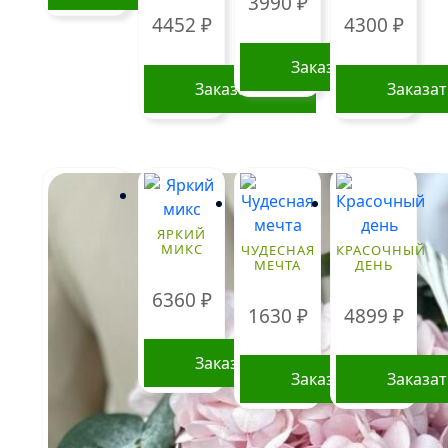
3990
₽
4452
₽
4300
₽
Заказать
Заказать
Заказа
ЯРКИЙ
МИКС
ЧУДЕСНАЯ
КРАСОЧНЫЙ
МЕЧТА
ДЕНЬ
6360
₽
1630
₽
4899
₽
Заказать
Заказать
Заказа