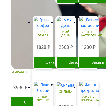
ГРЁЗЫ
МОЙ
ЛЕТНЕЕ
ОРФЕЯ
ДЕНЬ
НАСТРОЕНИЕ
1828
₽
2563
₽
1230
₽
Заказать
Заказать
Заказа
МИРАБЕЛЬ
3990
₽
СИЛЬВА
ЛИКИ
ЖИЗНЬ
ЛЮБВИ
ПРЕКРАСНА
Заказать