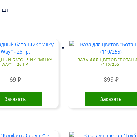
 шт.
НЫЙ БАТОНЧИК “MILKY
ВАЗА ДЛЯ ЦВЕТОВ “БОТАНИ
WAY” – 26 ГР.
(110/255)
69
₽
899
₽
Заказать
Заказать