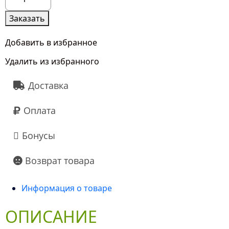
товара
7
Заказать
Желтых
Гипсофил
Добавить в избранное
Неон
Удалить из избранного
Доставка
Оплата
Бонусы
Возврат товара
Информация о товаре
ОПИСАНИЕ