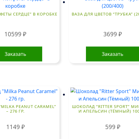
ФЕТЫ СЕРДЦЕ” В КОРОБКЕ
ВАЗА ДЛЯ ЦВЕТОВ “ТРУБКА” (2
10599
₽
3699
₽
Заказать
Заказать
MILKA PEANUT CARAMEL”
ШОКОЛАД “RITTER SPORT” М
– 276 ГР.
И АПЕЛЬСИН (ТЁМНЫЙ) 100
1149
₽
599
₽