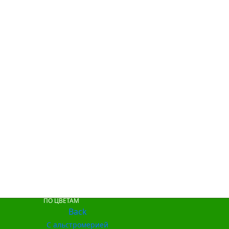
ПО ЦВЕТАМ
Back
С альстромерией