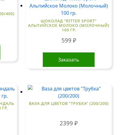
00/400)
ШОКОЛАД “RITTER SPORT”
АЛЬПИЙСКОЕ МОЛОКО (МОЛОЧНЫЙ)
100 ГР.
599
₽
Заказать
ИНДАЛЬ
ВАЗА ДЛЯ ЦВЕТОВ “ТРУБКА” (200/200)
 ГР.
2399
₽