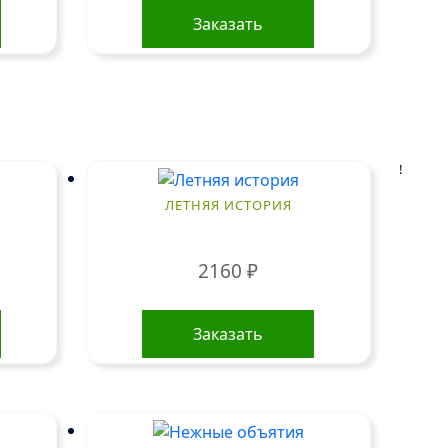
Заказать
!
ЛЕТНЯЯ ИСТОРИЯ
2160
₽
Этот
товар
Заказать
имеет
несколько
вариаций.
Опции