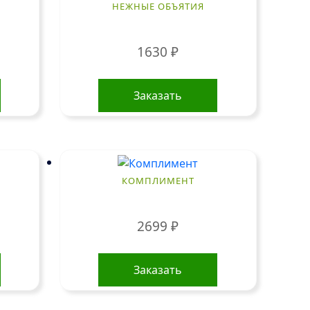
можно
НЕЖНЫЕ ОБЪЯТИЯ
выбрать
на
1630
₽
странице
товара.
Заказать
КОМПЛИМЕНТ
2699
₽
Заказать