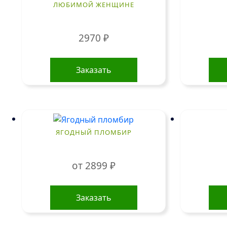
ЛЮБИМОЙ ЖЕНЩИНЕ
2970
₽
Заказать
ЯГОДНЫЙ ПЛОМБИР
от
2899
₽
Этот
товар
Заказать
имеет
несколько