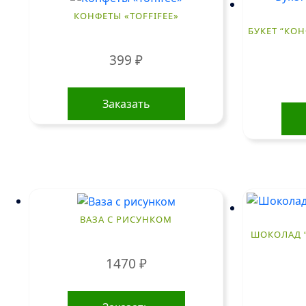
КОНФЕТЫ «TOFFIFEE»
БУКЕТ “КОН
399
₽
Заказать
ВАЗА С РИСУНКОМ
ШОКОЛАД “
1470
₽