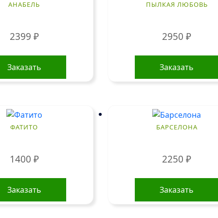
АНАБЕЛЬ
ПЫЛКАЯ ЛЮБОВЬ
2399
₽
2950
₽
Заказать
Заказать
ФАТИТО
БАРСЕЛОНА
1400
₽
2250
₽
Заказать
Заказать