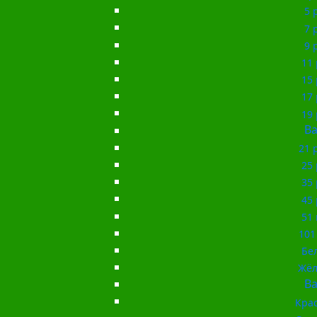
5 
7 
9 
11 
15 
17 
19 
Ba
21 
25 
35 
45 
51 
101
Бе
Жёл
Ba
Кра