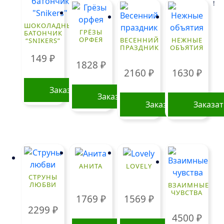
!
ШОКОЛАДНЫЙ
ГРЁЗЫ
БАТОНЧИК
ОРФЕЯ
ВЕСЕННИЙ
НЕЖНЫЕ
“SNIKERS”
ПРАЗДНИК
ОБЪЯТИЯ
149
₽
1828
₽
2160
₽
1630
₽
Заказать
Заказать
Заказать
Заказа
АНИТА
LOVELY
СТРУНЫ
ЛЮБВИ
ВЗАИМНЫЕ
ЧУВСТВА
1769
₽
1569
₽
2299
₽
4500
₽