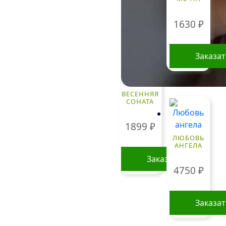
1630
₽
Заказа
ВЕСЕННЯЯ
СОНАТА
1899
₽
ЛЮБОВЬ
АНГЕЛА
Заказать
4750
₽
Заказа