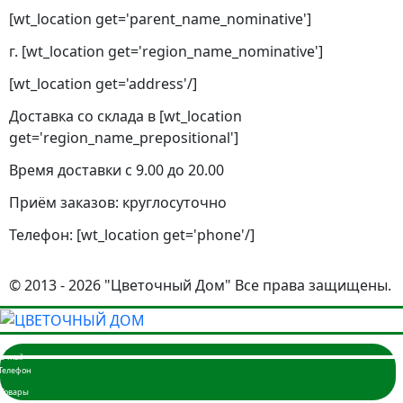
[wt_location get='parent_name_nominative']
г. [wt_location get='region_name_nominative']
[wt_location get='address'/]
Доставка со склада в [wt_location
get='region_name_prepositional']
Время доставки с 9.00 до 20.00
Приём заказов: круглосуточно
Телефон: [wt_location get='phone'/]
© 2013 - 2026 "Цветочный Дом" Все права защищены.
Главная