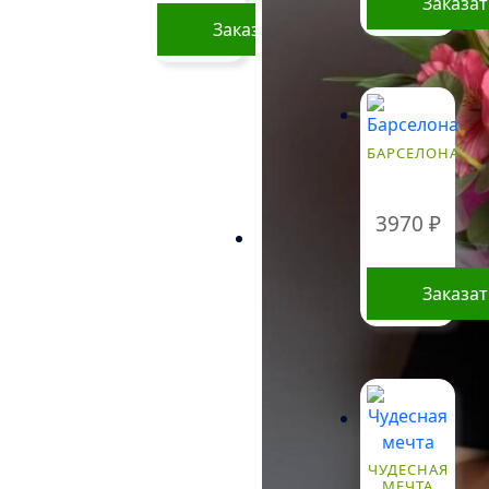
Заказа
странице
Заказать
товара.
БАРСЕЛОНА
3970
₽
Заказа
ЧУДЕСНАЯ
МЕЧТА