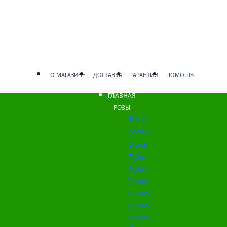
О МАГАЗИНЕ
ДОСТАВКА
ГАРАНТИИ
ПОМОЩЬ
ГЛАВНАЯ
РОЗЫ
Back
3 розы
5 роз
7 роз
9 роз
11 роз
15 роз
17 роз
19 роз