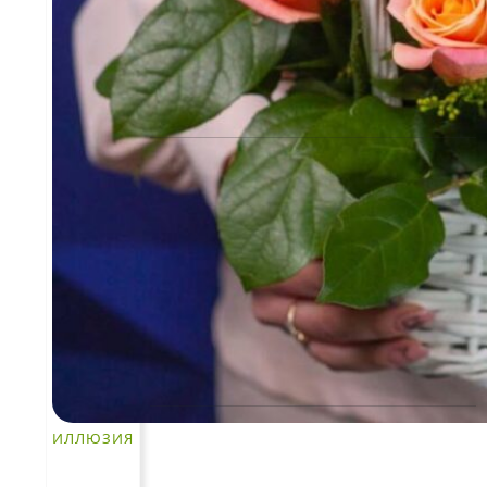
Гражданского кодекса Российской Федерации.
КЛИЕНТАМ
Политика конфиденциальности
Пользовательское соглашение
Рекомендации по уходу за цветами
Контакты
ЧАСТО ИЩУТ
Розы
ИЛЛЮЗИЯ
По цветам