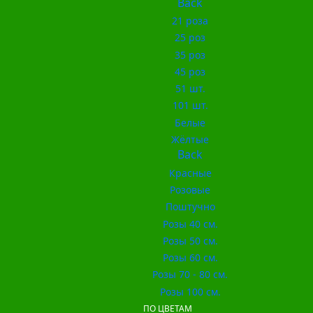
Back
21 роза
25 роз
35 роз
45 роз
51 шт.
101 шт.
Белые
Жёлтые
Back
Красные
Розовые
Поштучно
Розы 40 см.
Розы 50 см.
Розы 60 см.
Розы 70 - 80 см.
Розы 100 см.
ПО ЦВЕТАМ