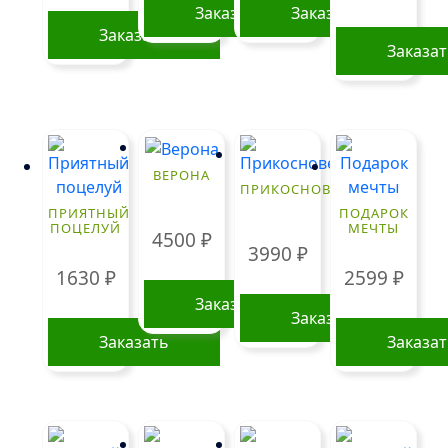
Заказать
Заказать
Заказать
Заказа
ВЕРОНА
ПРИКОСНОВЕНИЕ
ПРИЯТНЫЙ
ПОДАРОК
ПОЦЕЛУЙ
МЕЧТЫ
4500
₽
3990
₽
1630
₽
2599
₽
Заказать
Заказать
Заказать
Заказа