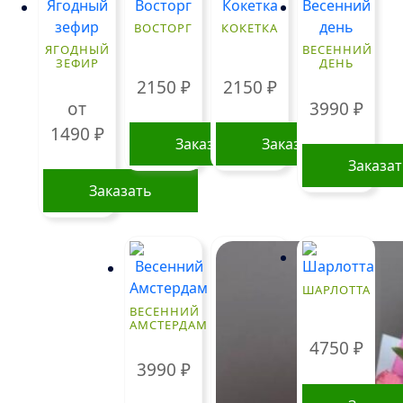
ВОСТОРГ
КОКЕТКА
ЯГОДНЫЙ
ВЕСЕННИЙ
ЗЕФИР
ДЕНЬ
2150
₽
2150
₽
от
3990
₽
1490
₽
Заказать
Заказать
Заказа
Заказать
Этот
товар
имеет
несколько
ШАРЛОТТА
вариаций.
ВЕСЕННИЙ
АМСТЕРДАМ
Опции
4750
₽
можно
3990
₽
выбрать
на