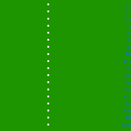
5 
7 
9 
11 
15 
17 
19 
Ba
21 
25 
35 
45 
51 
101
Бе
Жёл
Ba
Кра