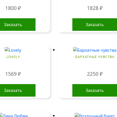
1800
₽
1828
₽
Заказать
Заказать
LOVELY
БАРХАТНЫЕ ЧУВСТВА
1569
₽
2250
₽
Заказать
Заказать