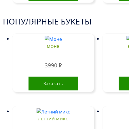
ПОПУЛЯРНЫЕ БУКЕТЫ
МОНЕ
3990
₽
Заказать
ЛЕТНИЙ МИКС