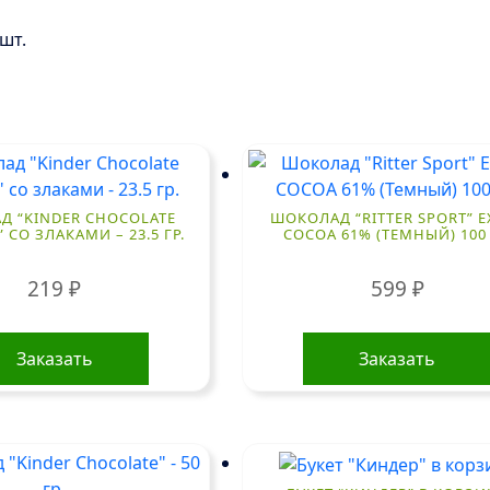
 шт.
Д “KINDER CHOCOLATE
ШОКОЛАД “RITTER SPORT” E
 СО ЗЛАКАМИ – 23.5 ГР.
COCOA 61% (ТЕМНЫЙ) 100 
219
₽
599
₽
Заказать
Заказать