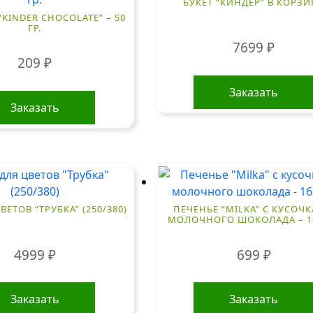
БУКЕТ “КИНДЕР” В КОРЗИ
KINDER CHOCOLATE” – 50
ГР.
7699
₽
209
₽
Заказать
Заказать
ВЕТОВ “ТРУБКА” (250/380)
ПЕЧЕНЬЕ “MILKA” С КУСОЧ
МОЛОЧНОГО ШОКОЛАДА – 16
4999
₽
699
₽
Заказать
Заказать