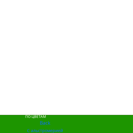
ПО ЦВЕТАМ
Back
С альстромерией