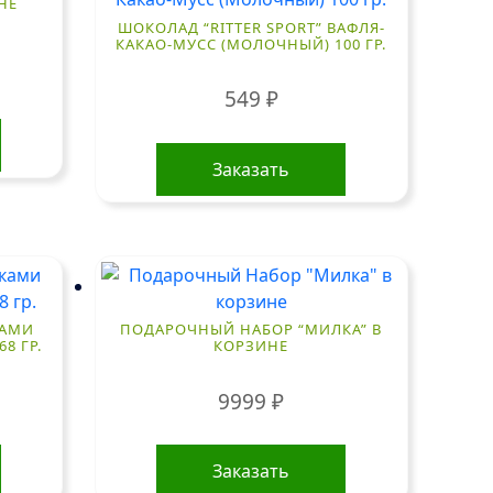
НЕ
ШОКОЛАД “RITTER SPORT” ВАФЛЯ-
КАКАО-МУСС (МОЛОЧНЫЙ) 100 ГР.
549
₽
Заказать
КАМИ
ПОДАРОЧНЫЙ НАБОР “МИЛКА” В
8 ГР.
КОРЗИНЕ
9999
₽
Заказать