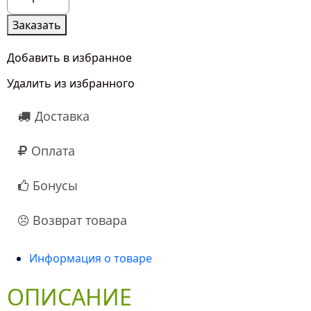
товара
7
Заказать
Белых
Тюльпанов
Добавить в избранное
Удалить из избранного
Доставка
Оплата
Бонусы
Возврат товара
Информация о товаре
ОПИСАНИЕ