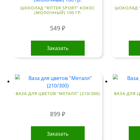
ШОКОЛАД “RITTER SPORT” КОКОС
ШОКОЛАД “
(МОЛОЧНЫЙ) 100 ГР.
549
₽
Заказать
ВАЗА ДЛЯ ЦВЕТОВ “МЕТАЛЛ” (210/300)
ВАЗА ДЛЯ Ц
899
₽
Заказать