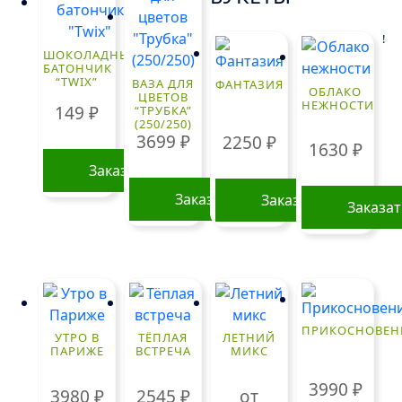
!
ШОКОЛАДНЫЙ
БАТОНЧИК
“TWIX”
ВАЗА ДЛЯ
ФАНТАЗИЯ
ОБЛАКО
ЦВЕТОВ
НЕЖНОСТИ
149
₽
“ТРУБКА”
(250/250)
3699
₽
2250
₽
1630
₽
Заказать
Заказать
Заказать
Заказа
ПРИКОСНОВЕН
УТРО В
ТЁПЛАЯ
ЛЕТНИЙ
ПАРИЖЕ
ВСТРЕЧА
МИКС
3990
₽
3980
₽
2545
₽
от