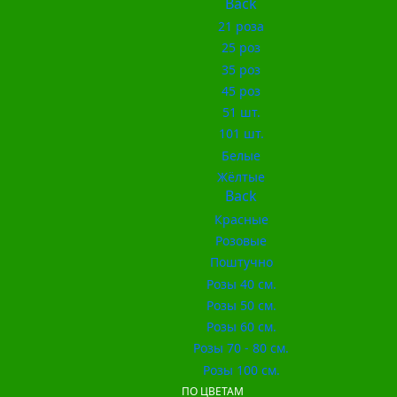
Back
21 роза
25 роз
35 роз
45 роз
51 шт.
101 шт.
Белые
Жёлтые
Back
Красные
Розовые
Поштучно
Розы 40 см.
Розы 50 см.
Розы 60 см.
Розы 70 - 80 см.
Розы 100 см.
ПО ЦВЕТАМ