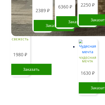
2250
₽
6360
₽
2389
₽
Заказа
Заказать
Заказать
СВЕЖЕСТЬ
1980
₽
ЧУДЕСНАЯ
МЕЧТА
Заказать
1630
₽
Заказа