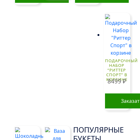
ПОДАРОЧНЫЙ
НАБОР
“РИТТЕР
СПОРТ” В
КОРЗИНЕ
8499
₽
Заказа
ПОПУЛЯРНЫЕ
БУКЕТЫ