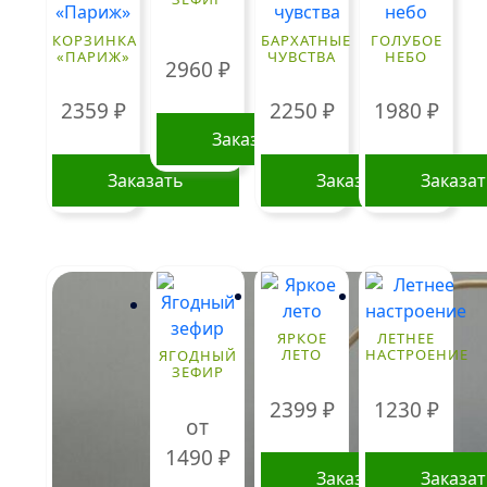
КОРЗИНКА
БАРХАТНЫЕ
ГОЛУБОЕ
«ПАРИЖ»
ЧУВСТВА
НЕБО
2960
₽
2359
₽
2250
₽
1980
₽
Заказать
Заказать
Заказать
Заказа
ЯРКОЕ
ЛЕТНЕЕ
ЛЕТО
НАСТРОЕНИЕ
ЯГОДНЫЙ
ЗЕФИР
2399
₽
1230
₽
от
1490
₽
Заказать
Заказа