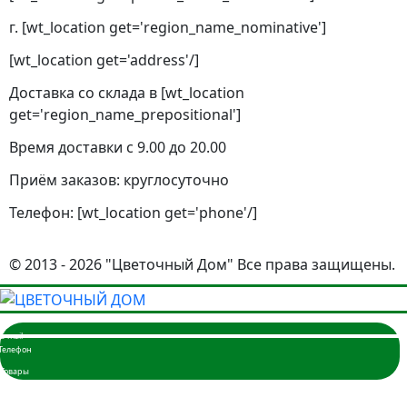
г. [wt_location get='region_name_nominative']
[wt_location get='address'/]
Доставка со склада в [wt_location
get='region_name_prepositional']
Время доставки с 9.00 до 20.00
Приём заказов: круглосуточно
Телефон: [wt_location get='phone'/]
© 2013 - 2026 "Цветочный Дом" Все права защищены.
Главная
Розы