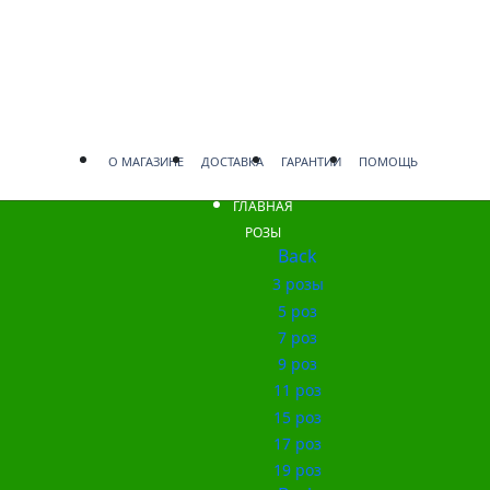
О МАГАЗИНЕ
ДОСТАВКА
ГАРАНТИИ
ПОМОЩЬ
ГЛАВНАЯ
РОЗЫ
Back
3 розы
5 роз
7 роз
9 роз
11 роз
15 роз
17 роз
19 роз