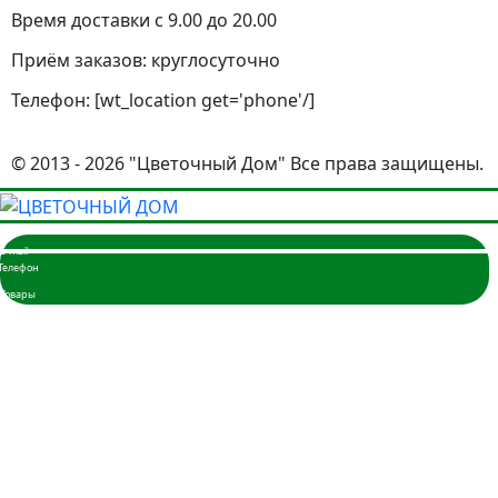
Время доставки с 9.00 до 20.00
Приём заказов: круглосуточно
Телефон: [wt_location get='phone'/]
© 2013 - 2026 "Цветочный Дом" Все права защищены.
Главная
Розы
3 розы
5 роз
7 роз
9 роз
11 роз
15 роз