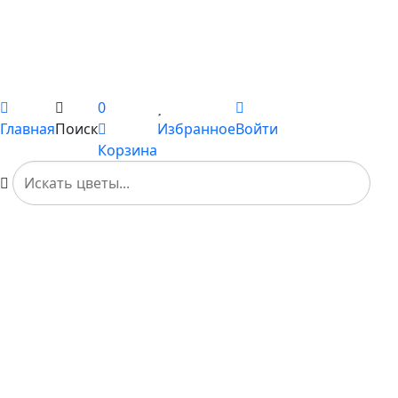
Подарки
Каталог
Вы не добавили ни одного товара в Избранное
0
Главная
Поиск
Избранное
Войти
Корзина