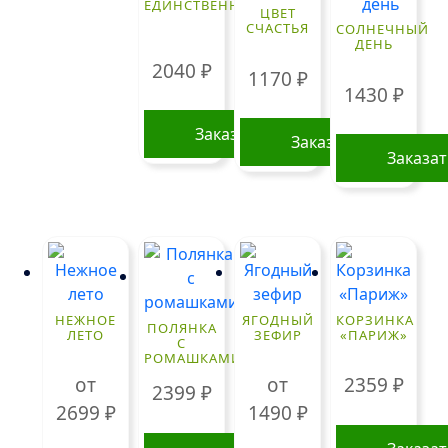
ЕДИНСТВЕННОЙ
ЦВЕТ
СЧАСТЬЯ
СОЛНЕЧНЫЙ
ДЕНЬ
2040
₽
1170
₽
1430
₽
Заказать
Заказать
Заказа
НЕЖНОЕ
ЯГОДНЫЙ
КОРЗИНКА
ПОЛЯНКА
ЛЕТО
ЗЕФИР
«ПАРИЖ»
С
РОМАШКАМИ
от
от
2359
₽
2399
₽
2699
₽
1490
₽