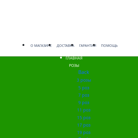
О МАГАЗИНЕ
ДОСТАВКА
ГАРАНТИИ
ПОМОЩЬ
ГЛАВНАЯ
РОЗЫ
Back
3 розы
5 роз
7 роз
9 роз
11 роз
15 роз
17 роз
19 роз