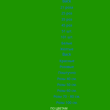
Back
21 роза
25 роз
35 роз
45 роз
51 шт.
101 шт.
Белые
Жёлтые
Back
Красные
Розовые
Поштучно
Розы 40 см.
Розы 50 см.
Розы 60 см.
Розы 70 - 80 см.
Розы 100 см.
ПО ЦВЕТАМ