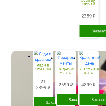
ОСОБЫЙ
СЛУЧАЙ
2389
₽
Заказа
ЛЕДИ В
КРАСНОМ
ПОДАРОК
КРАСОЧНЫЙ
МЕЧТЫ
ДЕНЬ
от
2599
₽
4899
₽
2399
₽
Заказать
Заказа
Заказать