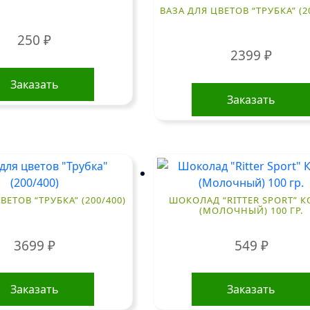
ВАЗА ДЛЯ ЦВЕТОВ “ТРУБКА” (2
250
₽
2399
₽
Заказать
Заказать
ВЕТОВ “ТРУБКА” (200/400)
ШОКОЛАД “RITTER SPORT” 
(МОЛОЧНЫЙ) 100 ГР.
3699
₽
549
₽
Заказать
Заказать