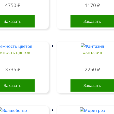
4750
₽
1170
₽
Заказать
Заказать
ЖНОСТЬ ЦВЕТОВ
ФАНТАЗИЯ
3735
₽
2250
₽
Заказать
Заказать