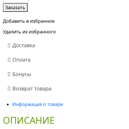
51
Заказать
Оранжевая
Гипсофила
Добавить в избранное
Удалить из избранного
Доставка
Оплата
Бонусы
Возврат товара
Информация о товаре
ОПИСАНИЕ