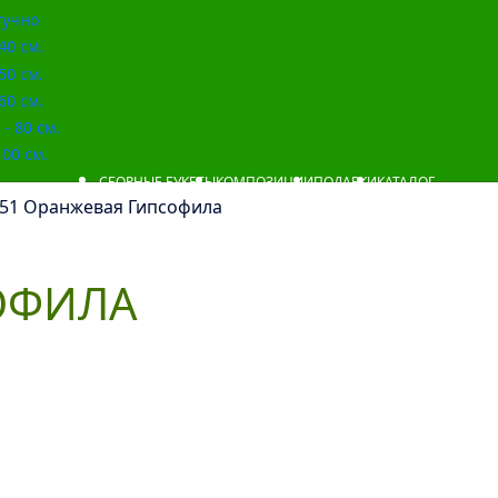
учно
40 см.
50 см.
60 см.
- 80 см.
00 см.
СБОРНЫЕ БУКЕТЫ
КОМПОЗИЦИИ
ПОДАРКИ
КАТАЛОГ
 51 Оранжевая Гипсофила
ОФИЛА