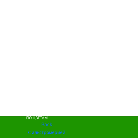
ПО ЦВЕТАМ
Back
С альстромерией