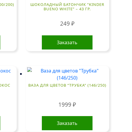
00/200)
ШОКОЛАДНЫЙ БАТОНЧИК “KINDER
BUENO WHITE” – 43 ГР.
249
₽
Заказать
КОКОС
ВАЗА ДЛЯ ЦВЕТОВ “ТРУБКА” (146/250)
1999
₽
Заказать