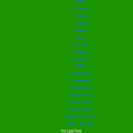
Back
21 роза
25 роз
35 роз
45 роз
51 шт.
101 шт.
Белые
Жёлтые
Back
Красные
Розовые
Поштучно
Розы 40 см.
Розы 50 см.
Розы 60 см.
Розы 70 - 80 см.
Розы 100 см.
ПО ЦВЕТАМ