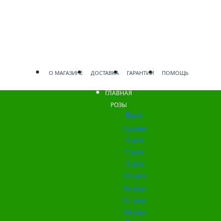
О МАГАЗИНЕ
ДОСТАВКА
ГАРАНТИИ
ПОМОЩЬ
ГЛАВНАЯ
РОЗЫ
Back
3 розы
5 роз
7 роз
9 роз
11 роз
15 роз
17 роз
19 роз