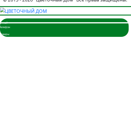
Главная
Розы
3 розы
5 роз
7 роз
9 роз
11 роз
15 роз
17 роз
19 роз
21 роза
25 роз
35 роз
45 роз