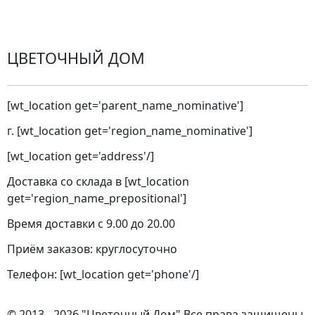
Города доставки
ЦВЕТОЧНЫЙ ДОМ
[wt_location get='parent_name_nominative']
г. [wt_location get='region_name_nominative']
[wt_location get='address'/]
Доставка со склада в [wt_location
get='region_name_prepositional']
Время доставки с 9.00 до 20.00
Приём заказов: круглосуточно
Телефон: [wt_location get='phone'/]
© 2013 - 2026 "Цветочный Дом" Все права защищены.