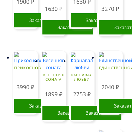
1900
₽
1630
₽
выбрать
1630
₽
3270
₽
на
странице
Заказать
Заказать
товара.
Заказать
Заказа
ПРИКОСНОВЕНИЕ
ЕДИНСТВЕННО
ВЕСЕННЯЯ
КАРНАВАЛ
СОНАТА
ЛЮБВИ
3990
₽
2040
₽
1899
₽
2753
₽
Заказать
Заказа
Заказать
Заказать