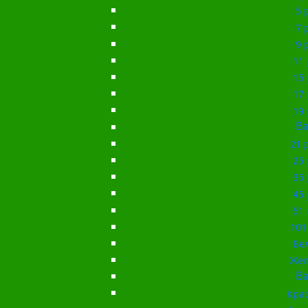
5 
7 
9 
11 
15 
17 
19 
Ba
21 
25 
35 
45 
51 
101
Бе
Жёл
Ba
Кра