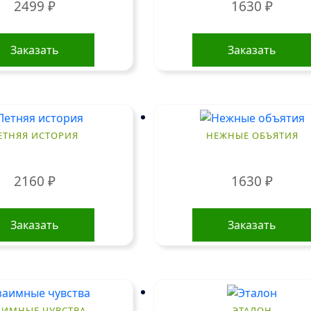
2499
₽
1630
₽
Заказать
Заказать
ЕТНЯЯ ИСТОРИЯ
НЕЖНЫЕ ОБЪЯТИЯ
2160
₽
1630
₽
Заказать
Заказать
АИМНЫЕ ЧУВСТВА
ЭТАЛОН