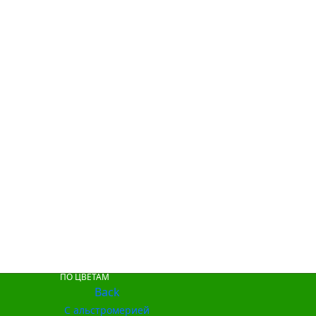
ПО ЦВЕТАМ
Back
С альстромерией