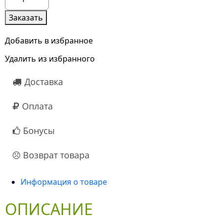
товара
5
Заказать
Розовых
Гипсофил
Добавить в избранное
Удалить из избранного
Доставка
Оплата
Бонусы
Возврат товара
Информация о товаре
ОПИСАНИЕ