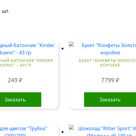
 шт.
ЫЙ БАТОНЧИК “KINDER
БУКЕТ “КОНФЕТЫ ЗОЛОТО
BUENO” – 43 ГР.
КОРОБКЕ
249
₽
7799
₽
Заказать
Заказать