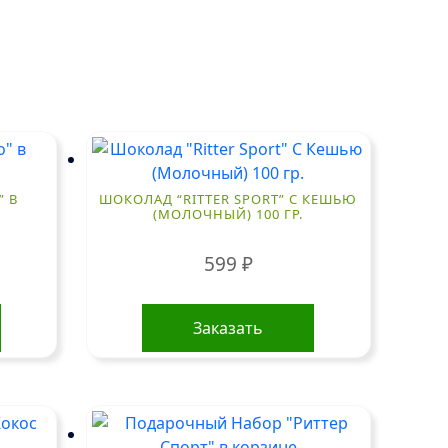
” В
ШОКОЛАД “RITTER SPORT” С КЕШЬЮ
(МОЛОЧНЫЙ) 100 ГР.
599
₽
Заказать