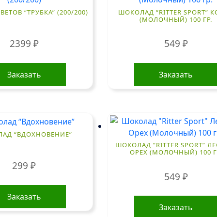
ВЕТОВ “ТРУБКА” (200/200)
ШОКОЛАД “RITTER SPORT” 
(МОЛОЧНЫЙ) 100 ГР.
2399
₽
549
₽
Заказать
Заказать
АД “ВДОХНОВЕНИЕ”
ШОКОЛАД “RITTER SPORT” Л
ОРЕХ (МОЛОЧНЫЙ) 100 Г
299
₽
549
₽
Заказать
Заказать