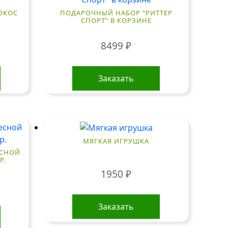
КОКОС
ПОДАРОЧНЫЙ НАБОР “РИТТЕР
СПОРТ” В КОРЗИНЕ
8499
₽
Заказать
МЯГКАЯ ИГРУШКА
ЕСНОЙ
Р.
1950
₽
Заказать