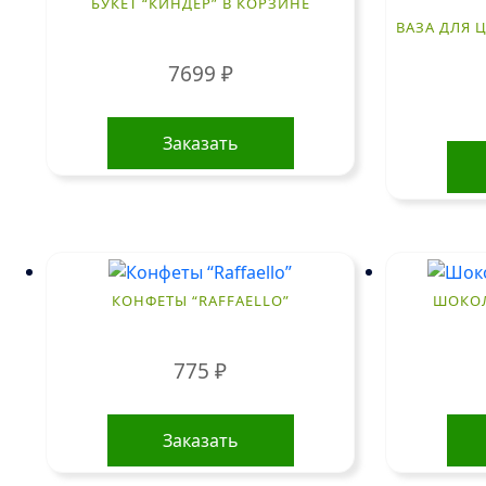
БУКЕТ “КИНДЕР” В КОРЗИНЕ
ВАЗА ДЛЯ Ц
7699
₽
Заказать
КОНФЕТЫ “RAFFAELLO”
ШОКОЛ
775
₽
Заказать