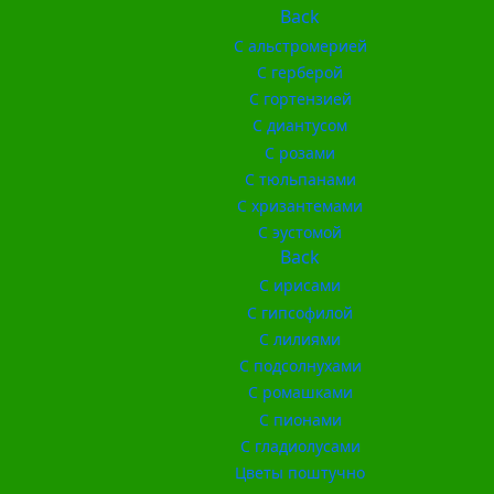
Back
С альстромерией
С герберой
С гортензией
С диантусом
С розами
С тюльпанами
С хризантемами
С эустомой
Back
С ирисами
С гипсофилой
С лилиями
С подсолнухами
С ромашками
С пионами
С гладиолусами
Цветы поштучно