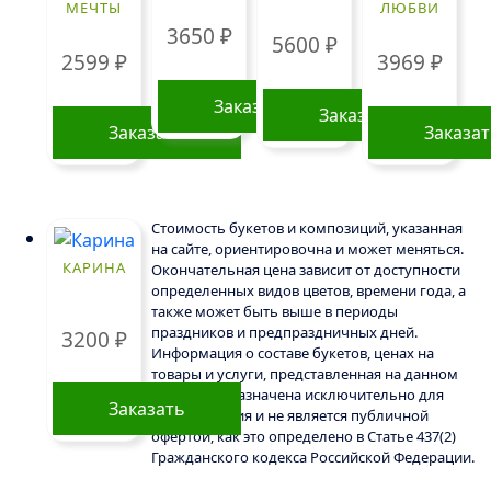
МЕЧТЫ
ЛЮБВИ
3650
₽
5600
₽
2599
₽
3969
₽
Заказать
Заказать
Заказать
Заказа
Стоимость букетов и композиций, указанная
на сайте, ориентировочна и может меняться.
КАРИНА
Окончательная цена зависит от доступности
определенных видов цветов, времени года, а
также может быть выше в периоды
праздников и предпраздничных дней.
3200
₽
Информация о составе букетов, ценах на
товары и услуги, представленная на данном
сайте, предназначена исключительно для
Заказать
ознакомления и не является публичной
офертой, как это определено в Статье 437(2)
Гражданского кодекса Российской Федерации.