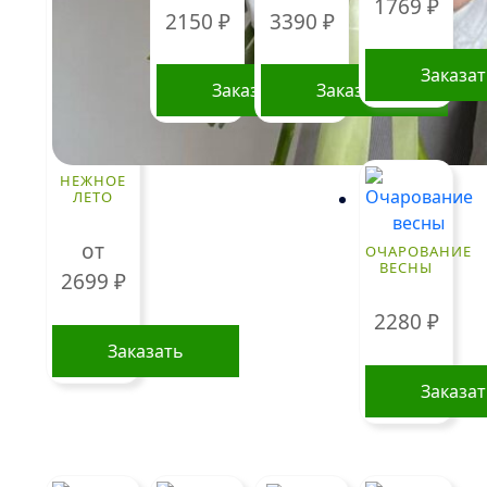
1769
₽
2150
₽
3390
₽
Заказа
Заказать
Заказать
НЕЖНОЕ
ЛЕТО
от
ОЧАРОВАНИЕ
ВЕСНЫ
2699
₽
2280
₽
Заказать
Этот
Заказа
товар
имеет
несколько