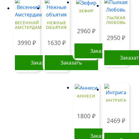
вариаций.
Опции
ЗЕФИР
можно
ПЫЛКАЯ
ЛЮБОВЬ
ВЕСЕННИЙ
НЕЖНЫЕ
выбрать
АМСТЕРДАМ
ОБЪЯТИЯ
2960
₽
на
2950
₽
странице
3990
₽
1630
₽
товара.
Заказать
Заказа
Заказать
Заказать
АННЕСИ
ИНТРИГА
1800
₽
2469
₽
Заказать