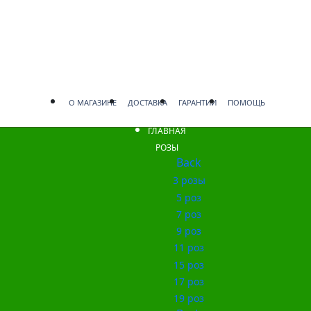
О МАГАЗИНЕ
ДОСТАВКА
ГАРАНТИИ
ПОМОЩЬ
ГЛАВНАЯ
РОЗЫ
Back
3 розы
5 роз
7 роз
9 роз
11 роз
15 роз
17 роз
19 роз