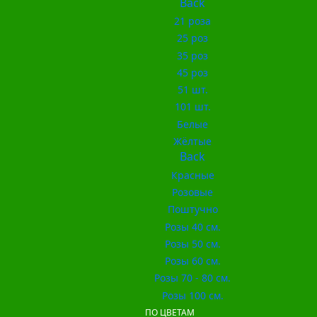
Back
21 роза
25 роз
35 роз
45 роз
51 шт.
101 шт.
Белые
Жёлтые
Back
Красные
Розовые
Поштучно
Розы 40 см.
Розы 50 см.
Розы 60 см.
Розы 70 - 80 см.
Розы 100 см.
ПО ЦВЕТАМ