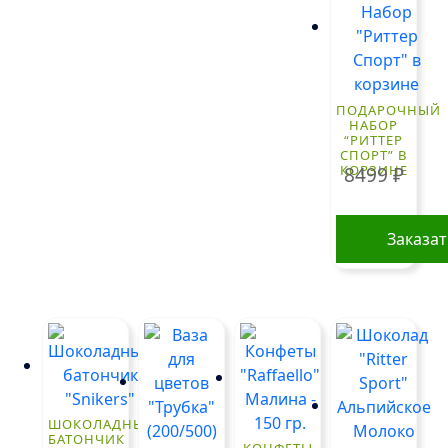
ПОДАРОЧНЫЙ
НАБОР
“РИТТЕР
СПОРТ” В
КОРЗИНЕ
8499
₽
Заказа
ШОКОЛАДНЫЙ
БАТОНЧИК