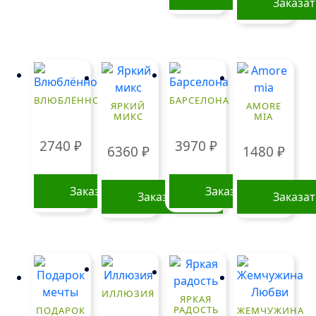
Заказа
ВЛЮБЛЁННОСТЬ
БАРСЕЛОНА
ЯРКИЙ
AMORE
МИКС
MIA
2740
₽
3970
₽
6360
₽
1480
₽
Заказать
Заказать
Заказать
Заказа
ИЛЛЮЗИЯ
ЯРКАЯ
РАДОСТЬ
ПОДАРОК
ЖЕМЧУЖИНА