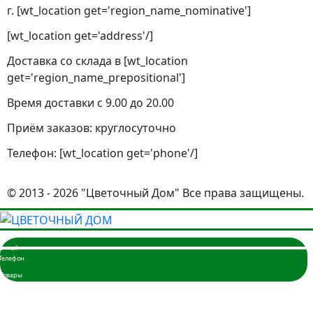
г. [wt_location get='region_name_nominative']
[wt_location get='address'/]
Доставка со склада в [wt_location
get='region_name_prepositional']
Время доставки с 9.00 до 20.00
Приём заказов: круглосуточно
Телефон: [wt_location get='phone'/]
© 2013 - 2026 "Цветочный Дом" Все права защищены.
Главная
Розы