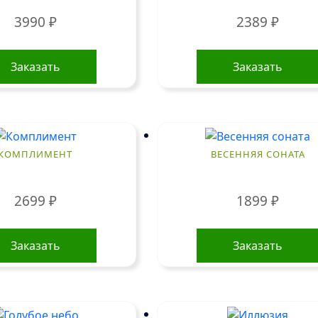
3990
₽
2389
₽
Заказать
Заказать
КОМПЛИМЕНТ
ВЕСЕННЯЯ СОНАТА
2699
₽
1899
₽
Заказать
Заказать