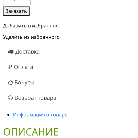
товара
5
Заказать
Белых
Восточных
Добавить в избранное
Лилий
Удалить из избранного
Доставка
Оплата
Бонусы
Возврат товара
Информация о товаре
ОПИСАНИЕ