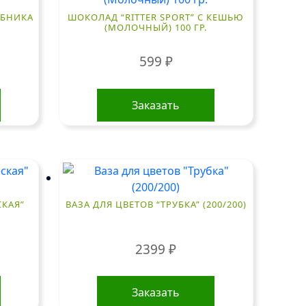
УБНИКА
ШОКОЛАД “RITTER SPORT” С КЕШЬЮ
(МОЛОЧНЫЙ) 100 ГР.
599
₽
Заказать
СКАЯ”
ВАЗА ДЛЯ ЦВЕТОВ “ТРУБКА” (200/200)
2399
₽
Заказать