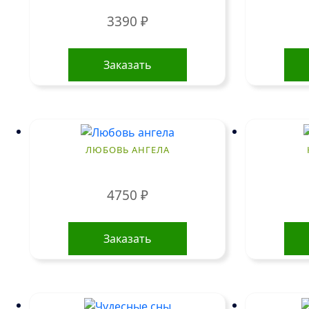
3390
₽
Заказать
ЛЮБОВЬ АНГЕЛА
4750
₽
Заказать