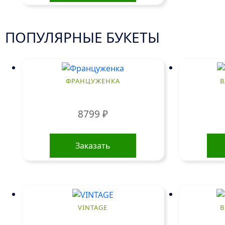
ПОПУЛЯРНЫЕ БУКЕТЫ
ФРАНЦУЖЕНКА
В
8799
₽
Заказать
VINTAGE
В