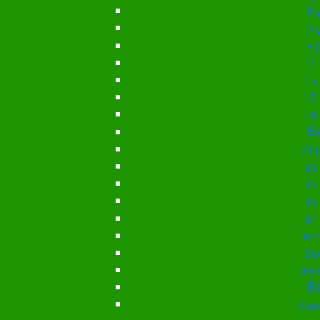
5 
7 
9 
11 
15 
17 
19 
Ba
21 
25 
35 
45 
51 
101
Бе
Жёл
Ba
Кра