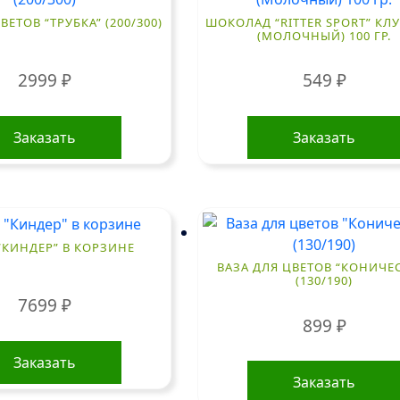
ВЕТОВ “ТРУБКА” (200/300)
ШОКОЛАД “RITTER SPORT” КЛ
(МОЛОЧНЫЙ) 100 ГР.
2999
₽
549
₽
Заказать
Заказать
“КИНДЕР” В КОРЗИНЕ
ВАЗА ДЛЯ ЦВЕТОВ “КОНИЧЕ
(130/190)
7699
₽
899
₽
Заказать
Заказать