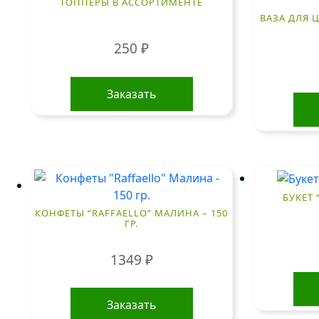
ТОППЕРЫ В АССОРТИМЕНТЕ
ВАЗА ДЛЯ Ц
250
₽
Заказать
БУКЕТ 
КОНФЕТЫ “RAFFAELLO” МАЛИНА – 150
ГР.
1349
₽
Заказать