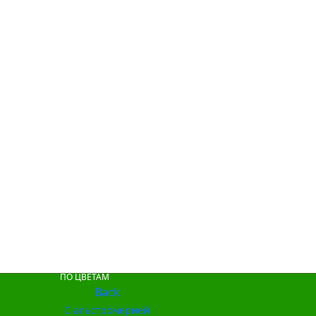
ПО ЦВЕТАМ
Back
С альстромерией