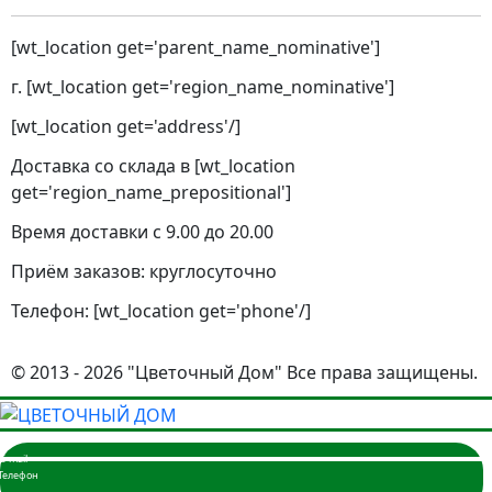
[wt_location get='parent_name_nominative']
г. [wt_location get='region_name_nominative']
[wt_location get='address'/]
Доставка со склада в [wt_location
get='region_name_prepositional']
Время доставки с 9.00 до 20.00
Приём заказов: круглосуточно
Телефон: [wt_location get='phone'/]
© 2013 - 2026 "Цветочный Дом" Все права защищены.