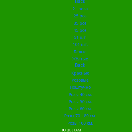
Back
21 роза
25 роз
35 роз
45 роз
51 шт.
101 шт.
Белые
Жёлтые
Back
Красные
Розовые
Поштучно
Розы 40 см.
Розы 50 см.
Розы 60 см.
Розы 70 - 80 см.
Розы 100 см.
ПО ЦВЕТАМ