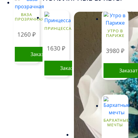
!
ВАЗА
ПРОЗРАЧНАЯ
ПРИНЦЕССА
УТРО В
1260
₽
ПАРИЖЕ
1630
₽
3980
₽
Заказать
Заказать
Заказа
БАРХАТНЫЕ
МЕЧТЫ