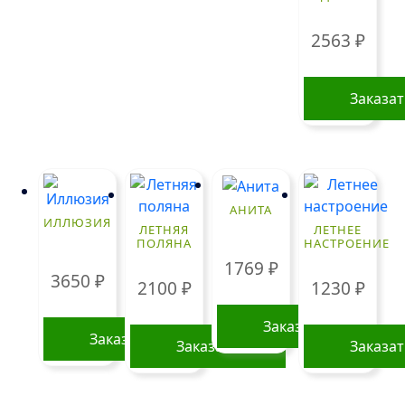
вариаций.
Опции
2563
₽
можно
выбрать
Заказа
на
странице
товара.
АНИТА
ИЛЛЮЗИЯ
ЛЕТНЯЯ
ЛЕТНЕЕ
ПОЛЯНА
НАСТРОЕНИЕ
1769
₽
3650
₽
2100
₽
1230
₽
Заказать
Заказать
Заказать
Заказа