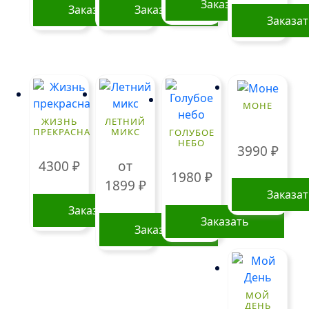
Заказать
Заказать
Заказать
Заказа
МОНЕ
ЖИЗНЬ
ЛЕТНИЙ
ПРЕКРАСНА
МИКС
ГОЛУБОЕ
НЕБО
3990
₽
4300
₽
от
1980
₽
1899
₽
Заказа
Заказать
Заказать
Заказать
Этот
товар
имеет
МОЙ
несколько
ДЕНЬ