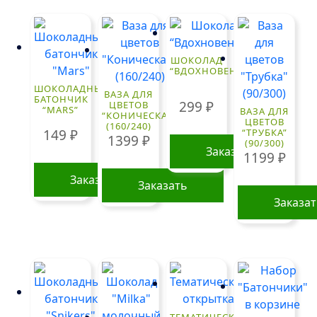
ШОКОЛАД
“ВДОХНОВЕНИЕ”
ШОКОЛАДНЫЙ
ВАЗА ДЛЯ
БАТОНЧИК
299
₽
ЦВЕТОВ
“MARS”
ВАЗА ДЛЯ
“КОНИЧЕСКАЯ”
ЦВЕТОВ
(160/240)
149
₽
“ТРУБКА”
1399
₽
(90/300)
Заказать
1199
₽
Заказать
Заказать
Заказа
ТЕМАТИЧЕСКАЯ