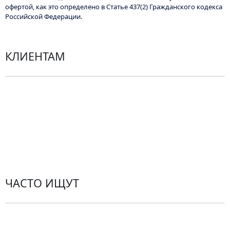
офертой, как это определено в Статье 437(2) Гражданского кодекса
Российской Федерации.
КЛИЕНТАМ
Политика конфиденциальности
Пользовательское соглашение
Рекомендации по уходу за цветами
Контакты
ЧАСТО ИЩУТ
Розы