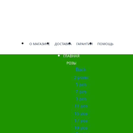
О МАГАЗИНЕ
ДОСТАВКА
ГАРАНТИИ
ПОМОЩЬ
ГЛАВНАЯ
РОЗЫ
Back
3 розы
5 роз
7 роз
9 роз
11 роз
15 роз
17 роз
19 роз