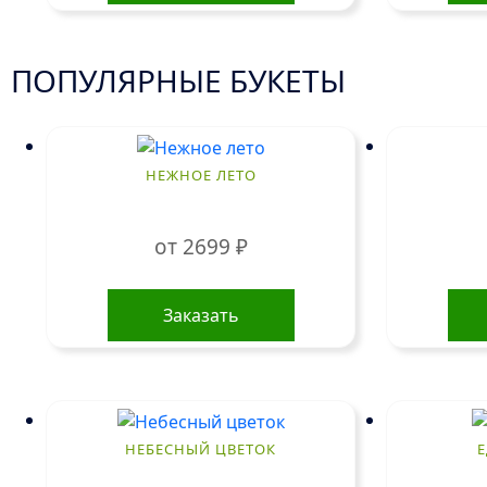
ПОПУЛЯРНЫЕ БУКЕТЫ
НЕЖНОЕ ЛЕТО
от
2699
₽
Этот
товар
Заказать
имеет
несколько
вариаций.
Опции
можно
НЕБЕСНЫЙ ЦВЕТОК
выбрать