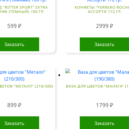
“RITTER SPORT” EXTRA
КОНФЕТЫ “FERRERO ROCH
74% (ТЕМНЫЙ) 100 ГР.
АССОРТИ 172 ГР.
599
₽
2999
₽
Заказать
Заказать
ВЕТОВ “МЕТАЛЛ” (210/300)
ВАЗА ДЛЯ ЦВЕТОВ “МАЛАГА” (1
899
₽
1799
₽
Заказать
Заказать