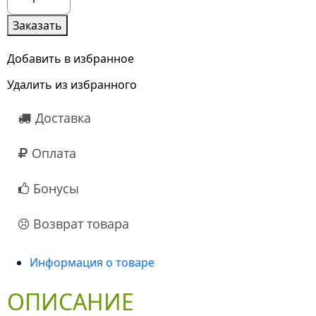
товара
5
Заказать
Бело-
Розовых
Добавить в избранное
Пионов
Удалить из избранного
Доставка
Оплата
Бонусы
Возврат товара
Информация о товаре
ОПИСАНИЕ