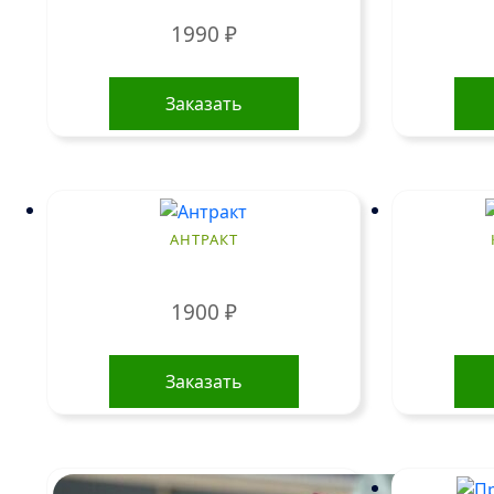
на
1990
₽
странице
товара.
Заказать
АНТРАКТ
1900
₽
Заказать