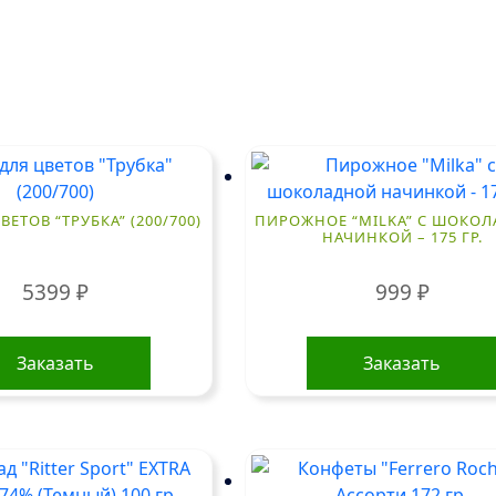
ВЕТОВ “ТРУБКА” (200/700)
ПИРОЖНОЕ “MILKA” С ШОКО
НАЧИНКОЙ – 175 ГР.
5399
₽
999
₽
Заказать
Заказать