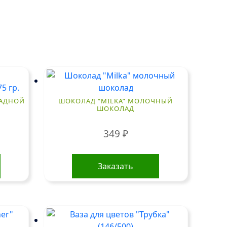
ЛАДНОЙ
ШОКОЛАД “MILKA” МОЛОЧНЫЙ
ШОКОЛАД
349
₽
Заказать