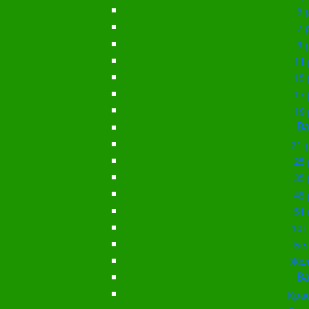
5 
7 
9 
11 
15 
17 
19 
Ba
21 
25 
35 
45 
51 
101
Бе
Жёл
Ba
Кра