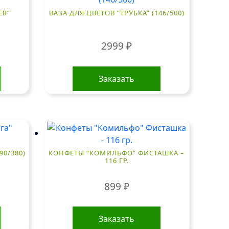
ER”
ВАЗА ДЛЯ ЦВЕТОВ “ТРУБКА” (146/500)
2999
₽
Заказать
90/380)
КОНФЕТЫ “КОМИЛЬФО” ФИСТАШКА –
116 ГР.
899
₽
Заказать