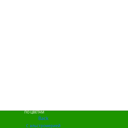
ПО ЦВЕТАМ
Back
С альстромерией