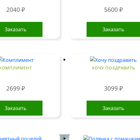
2040
₽
5600
₽
Заказать
Заказать
КОМПЛИМЕНТ
ХОЧУ ПОЗДРАВИТЬ
2699
₽
3099
₽
Заказать
Заказать