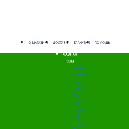
О МАГАЗИНЕ
ДОСТАВКА
ГАРАНТИИ
ПОМОЩЬ
ГЛАВНАЯ
РОЗЫ
Back
3 розы
5 роз
7 роз
9 роз
11 роз
15 роз
17 роз
19 роз