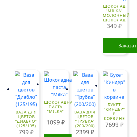
ШОКОЛАД
“MILKA”
МОЛОЧНЫЙ
ШОКОЛАД
349
₽
Заказа
ШОКОЛАДНАЯ
БУКЕТ
ПАСТА
“КИНДЕР”
“MILKA”
ВАЗА ДЛЯ
ВАЗА ДЛЯ
В
ЦВЕТОВ
ЦВЕТОВ
КОРЗИНЕ
1099
₽
“ДИАБЛО”
“ТРУБКА”
7699
₽
(125/195)
(200/200)
799
₽
2399
₽