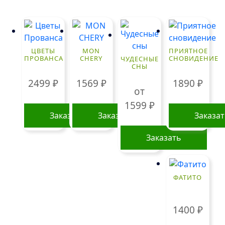
ЦВЕТЫ
MON
ПРИЯТНОЕ
ПРОВАНСА
CHERY
СНОВИДЕНИЕ
ЧУДЕСНЫЕ
СНЫ
2499
₽
1569
₽
1890
₽
от
1599
₽
Заказать
Заказать
Заказа
Заказать
Этот
товар
ФАТИТО
имеет
несколько
вариаций.
1400
₽
Опции