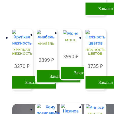
можно
выбрать
Заказа
на
странице
товара.
МОНЕ
АНАБЕЛЬ
ХРУПКАЯ
НЕЖНОСТЬ
НЕЖНОСТЬ
ЦВЕТОВ
3990
₽
2399
₽
3270
₽
3735
₽
Заказать
Заказать
Заказать
Заказа
АННЕСИ