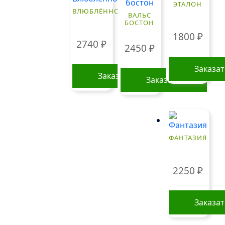
ЭТАЛОН
ВЛЮБЛЁННОСТЬ
ВАЛЬС
БОСТОН
1800
₽
2740
₽
2450
₽
Заказа
Заказать
Заказать
ФАНТАЗИЯ
2250
₽
Заказа