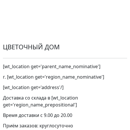
Претензии
Замена цветов
Города доставки
ЦВЕТОЧНЫЙ ДОМ
[wt_location get='parent_name_nominative']
г. [wt_location get='region_name_nominative']
[wt_location get='address'/]
Доставка со склада в [wt_location
get='region_name_prepositional']
Время доставки с 9.00 до 20.00
Приём заказов: круглосуточно