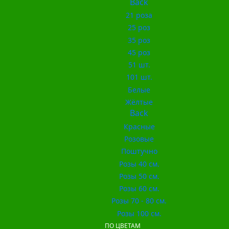
Back
21 роза
25 роз
35 роз
45 роз
51 шт.
101 шт.
Белые
Жёлтые
Back
Красные
Розовые
Поштучно
Розы 40 см.
Розы 50 см.
Розы 60 см.
Розы 70 - 80 см.
Розы 100 см.
ПО ЦВЕТАМ