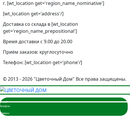
г. [wt_location get='region_name_nominative']
[wt_location get='address'/]
Доставка со склада в [wt_location
get='region_name_prepositional']
Время доставки с 9.00 до 20.00
Приём заказов: круглосуточно
Телефон: [wt_location get='phone'/]
© 2013 - 2026 "Цветочный Дом" Все права защищены.
Главная
Розы