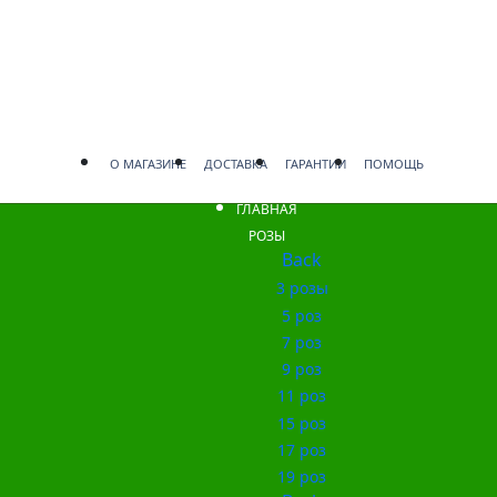
О МАГАЗИНЕ
ДОСТАВКА
ГАРАНТИИ
ПОМОЩЬ
ГЛАВНАЯ
РОЗЫ
Back
3 розы
5 роз
7 роз
9 роз
11 роз
15 роз
17 роз
19 роз