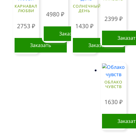
КАРНАВАЛ
СОЛНЕЧНЫЙ
ЛЮБВИ
ДЕНЬ
4980
₽
2399
₽
2753
₽
1430
₽
Заказать
Заказа
Заказать
Заказать
ОБЛАКО
ЧУВСТВ
1630
₽
Заказа