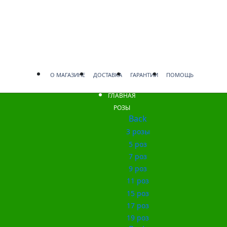
О МАГАЗИНЕ
ДОСТАВКА
ГАРАНТИИ
ПОМОЩЬ
ГЛАВНАЯ
РОЗЫ
Back
3 розы
5 роз
7 роз
9 роз
11 роз
15 роз
17 роз
19 роз