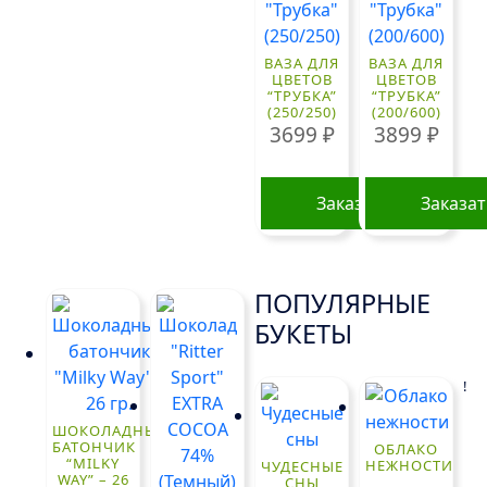
ВАЗА ДЛЯ
ВАЗА ДЛЯ
ЦВЕТОВ
ЦВЕТОВ
“ТРУБКА”
“ТРУБКА”
(250/250)
(200/600)
3699
₽
3899
₽
Заказать
Заказа
ПОПУЛЯРНЫЕ
БУКЕТЫ
!
ШОКОЛАДНЫЙ
БАТОНЧИК
ОБЛАКО
“MILKY
НЕЖНОСТИ
ЧУДЕСНЫЕ
WAY” – 26
СНЫ