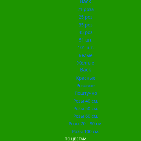
Back
21 роза
25 роз
35 роз
45 роз
51 шт.
101 шт.
Белые
Жёлтые
Back
Красные
Розовые
Поштучно
Розы 40 см.
Розы 50 см.
Розы 60 см.
Розы 70 - 80 см.
Розы 100 см.
ПО ЦВЕТАМ