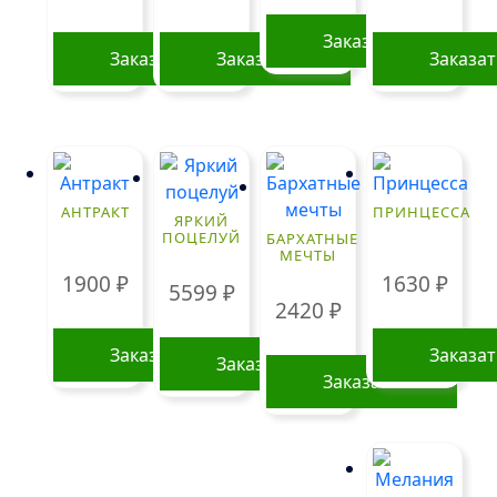
Заказать
Заказать
Заказать
Заказа
АНТРАКТ
ПРИНЦЕССА
ЯРКИЙ
ПОЦЕЛУЙ
БАРХАТНЫЕ
МЕЧТЫ
1900
₽
1630
₽
5599
₽
2420
₽
Заказать
Заказа
Заказать
Заказать