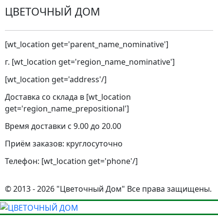
ЦВЕТОЧНЫЙ ДОМ
[wt_location get='parent_name_nominative']
г. [wt_location get='region_name_nominative']
[wt_location get='address'/]
Доставка со склада в [wt_location
get='region_name_prepositional']
Время доставки с 9.00 до 20.00
Приём заказов: круглосуточно
Телефон: [wt_location get='phone'/]
© 2013 - 2026 "Цветочный Дом" Все права защищены.