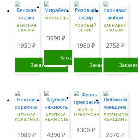
МИРАБЕЛЬ
ВЕНСКАЯ
РОЗОВЫЙ
КАРНАВАЛ
СКАЗКА
ЗЕФИР
ЛЮБВИ
3990
₽
1950
₽
1980
₽
2753
₽
Заказать
Заказать
Заказать
Заказа
ЖИЗНЬ
ПРЕКРАСНА
НЕЖНАЯ
ХРУПКАЯ
ЛЮБИМОЙ
КОРЗИНКА
НЕЖНОСТЬ
ЖЕНЩИНЕ
4300
₽
1989
₽
4390
₽
2970
₽