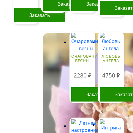
Заказать
Заказать
Заказа
Заказать
ОЧАРОВАНИЕ
ЛЮБОВЬ
ВЕСНЫ
АНГЕЛА
2280
₽
4750
₽
Заказать
Заказа