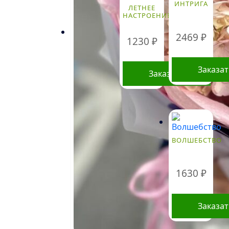
ИНТРИГА
ЛЕТНЕЕ
НАСТРОЕНИЕ
2469
₽
1230
₽
Заказа
Заказать
ВОЛШЕБСТВО
1630
₽
Заказа