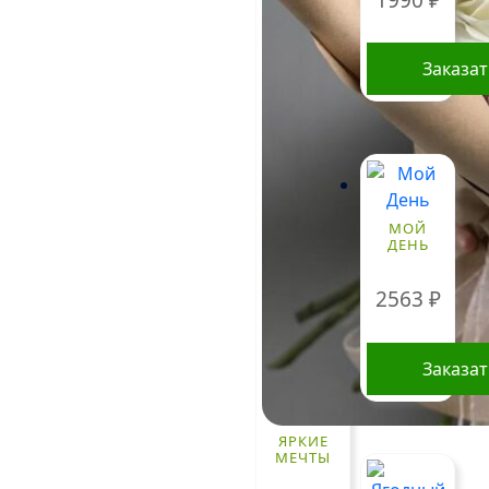
Заказа
МОЙ
ДЕНЬ
2563
₽
Заказа
ЯРКИЕ
МЕЧТЫ