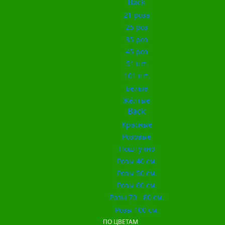
Back
21 роза
25 роз
35 роз
45 роз
51 шт.
101 шт.
Белые
Жёлтые
Back
Красные
Розовые
Поштучно
Розы 40 см.
Розы 50 см.
Розы 60 см.
Розы 70 - 80 см.
Розы 100 см.
ПО ЦВЕТАМ