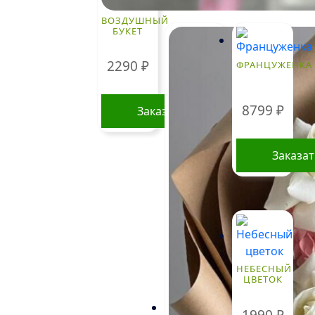
ВОЗДУШНЫЙ
БУКЕТ
2290
₽
ФРАНЦУЖЕНКА
8799
₽
Заказать
Заказа
НЕБЕСНЫЙ
ЦВЕТОК
1990
₽