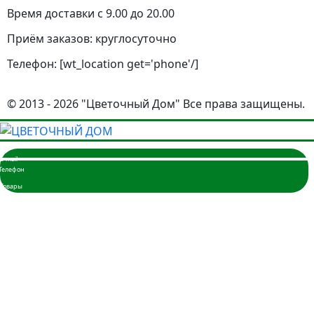
Время доставки с 9.00 до 20.00
Приём заказов: круглосуточно
Телефон: [wt_location get='phone'/]
© 2013 - 2026 "Цветочный Дом" Все права защищены.
Главная
Розы
3 розы
5 роз
7 роз
9 роз
11 роз
15 роз