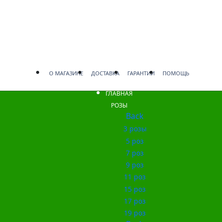
О МАГАЗИНЕ
ДОСТАВКА
ГАРАНТИИ
ПОМОЩЬ
ГЛАВНАЯ
РОЗЫ
Back
3 розы
5 роз
7 роз
9 роз
11 роз
15 роз
17 роз
19 роз