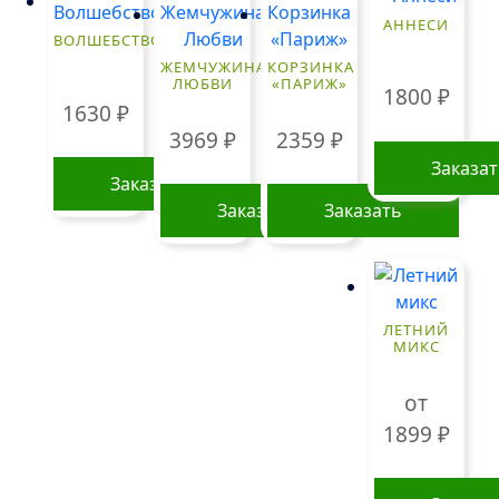
АННЕСИ
ВОЛШЕБСТВО
ЖЕМЧУЖИНА
КОРЗИНКА
ЛЮБВИ
«ПАРИЖ»
1800
₽
1630
₽
3969
₽
2359
₽
Заказа
Заказать
Заказать
Заказать
ЛЕТНИЙ
МИКС
от
1899
₽