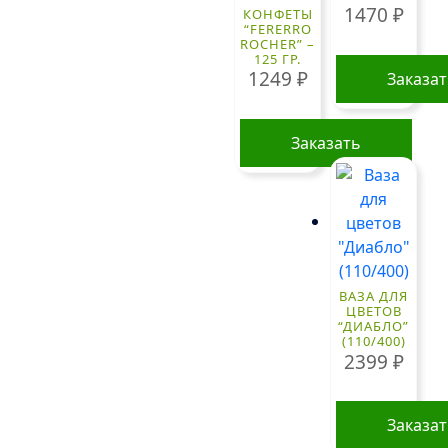
1470
₽
КОНФЕТЫ
“FERERRO
ROCHER” –
125 ГР.
1249
₽
Заказа
Заказать
ВАЗА ДЛЯ
ЦВЕТОВ
“ДИАБЛО”
(110/400)
2399
₽
Заказа