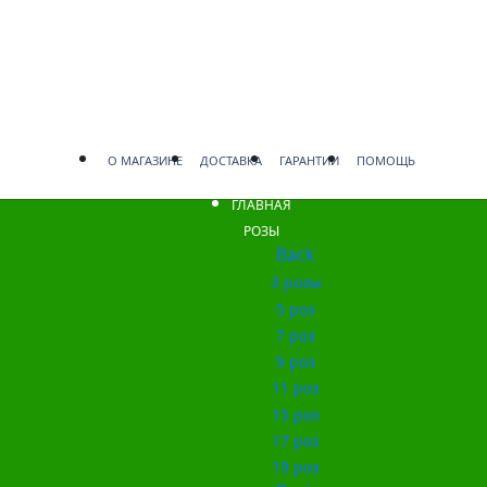
О МАГАЗИНЕ
ДОСТАВКА
ГАРАНТИИ
ПОМОЩЬ
ГЛАВНАЯ
РОЗЫ
Back
3 розы
5 роз
7 роз
9 роз
11 роз
15 роз
17 роз
19 роз