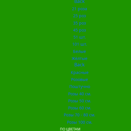
Back
21 роза
25 роз
35 роз
45 роз
51 шт.
101 шт.
Белые
Жёлтые
Back
Красные
Розовые
Поштучно
Розы 40 см.
Розы 50 см.
Розы 60 см.
Розы 70 - 80 см.
Розы 100 см.
ПО ЦВЕТАМ