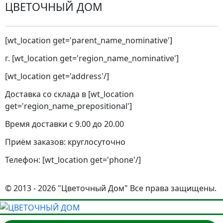
ЦВЕТОЧНЫЙ ДОМ
[wt_location get='parent_name_nominative']
г. [wt_location get='region_name_nominative']
[wt_location get='address'/]
Доставка со склада в [wt_location
get='region_name_prepositional']
Время доставки с 9.00 до 20.00
Приём заказов: круглосуточно
Телефон: [wt_location get='phone'/]
© 2013 - 2026 "Цветочный Дом" Все права защищены.