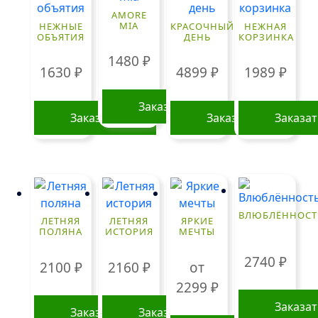
вариаций
AMORE
Опции
MIA
НЕЖНЫЕ
КРАСОЧНЫЙ
НЕЖНАЯ
ОБЪЯТИЯ
ДЕНЬ
КОРЗИНКА
можно
выбрать
1480
₽
1630
₽
4899
₽
1989
₽
на
странице
Заказать
товара.
Заказать
Заказать
Заказа
ВЛЮБЛЁННОСТ
ЛЕТНЯЯ
ЛЕТНЯЯ
ЯРКИЕ
ПОЛЯНА
ИСТОРИЯ
МЕЧТЫ
2740
₽
2100
₽
2160
₽
от
2299
₽
Заказа
Заказать
Заказать