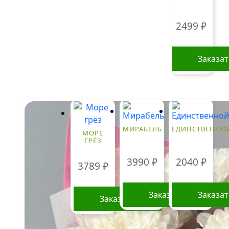
2499
₽
Заказа
МИРАБЕЛЬ
ЕДИНСТВЕННО
МОРЕ
ГРЁЗ
3990
₽
2040
₽
3789
₽
Заказать
Заказа
Заказать