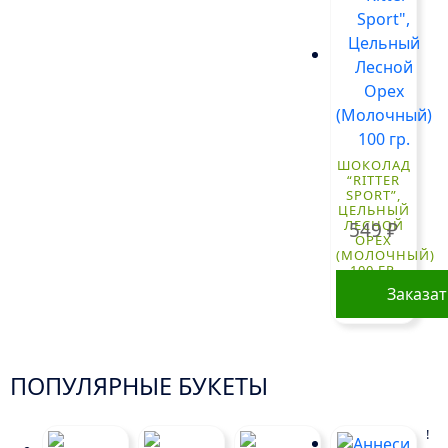
ШОКОЛАД
“RITTER
SPORT”,
ЦЕЛЬНЫЙ
ЛЕСНОЙ
549
₽
ОРЕХ
(МОЛОЧНЫЙ)
100 ГР.
Заказа
ПОПУЛЯРНЫЕ БУКЕТЫ
!