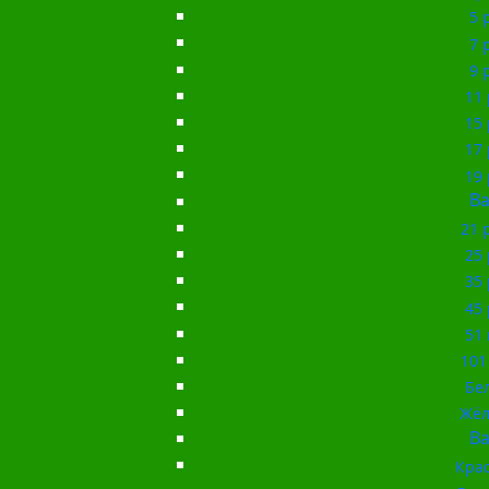
5 
7 
9 
11 
15 
17 
19 
Ba
21 
25 
35 
45 
51 
101
Бе
Жёл
Ba
Кра