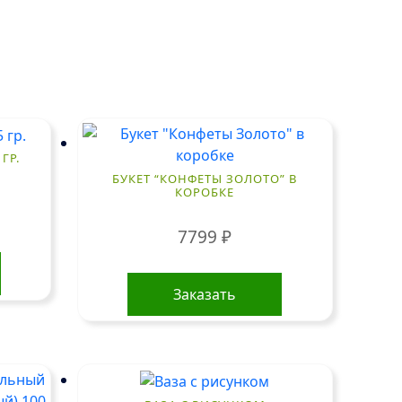
ГР.
БУКЕТ “КОНФЕТЫ ЗОЛОТО” В
КОРОБКЕ
7799
₽
Заказать