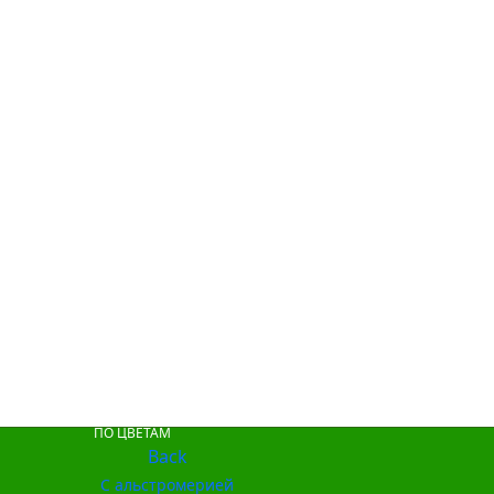
ПО ЦВЕТАМ
Back
С альстромерией