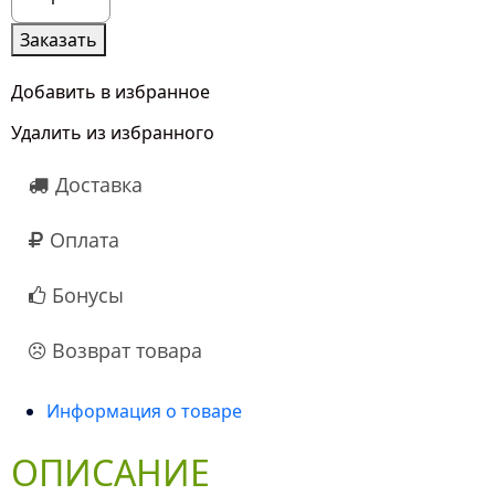
товара
3
Заказать
Белые
Розы
Добавить в избранное
50
Удалить из избранного
см
Доставка
Оплата
Бонусы
Возврат товара
Информация о товаре
ОПИСАНИЕ