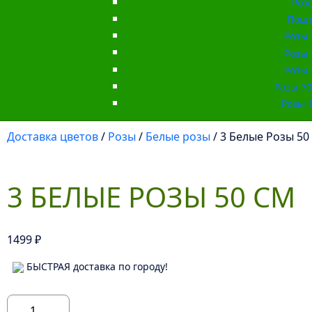
Роз
Пошт
Розы 
Розы 
Розы 
Розы 70 
Розы 1
Доставка цветов
/
Розы
/
Белые розы
/ 3 Белые Розы 50
3 БЕЛЫЕ РОЗЫ 50 СМ
1499
₽
БЫСТРАЯ доставка по городу!
Количество