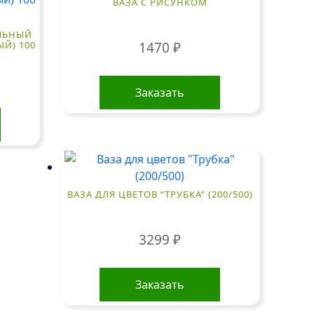
ВАЗА С РИСУНКОМ
ЕЛЬНЫЙ
Й) 100
1470
₽
Заказать
ВАЗА ДЛЯ ЦВЕТОВ “ТРУБКА” (200/500)
3299
₽
Заказать