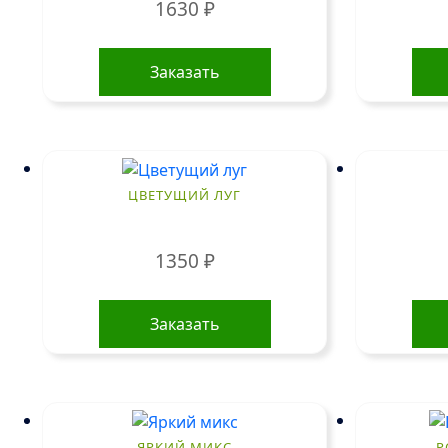
1630
₽
Заказать
ЦВЕТУЩИЙ ЛУГ
1350
₽
Заказать
ЯРКИЙ МИКС
Р