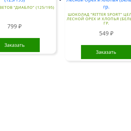
ВЕТОВ “ДИАБЛО” (125/195)
ШОКОЛАД “RITTER SPORT” Ц
ЛЕСНОЙ ОРЕХ И ХЛОПЬЯ (БЕЛЫ
ГР.
799
₽
549
₽
Заказать
Заказать