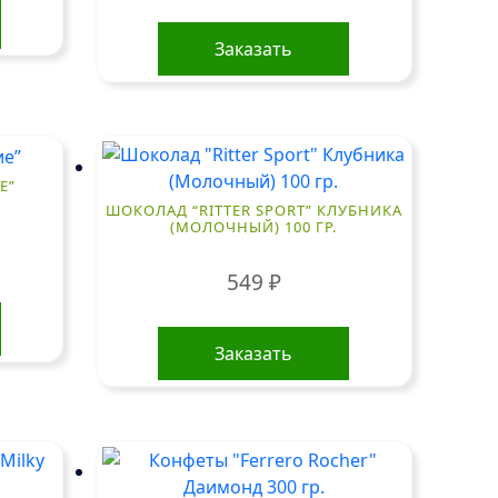
Заказать
Е”
ШОКОЛАД “RITTER SPORT” КЛУБНИКА
(МОЛОЧНЫЙ) 100 ГР.
549
₽
Заказать