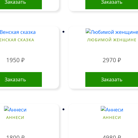
Заказать
Заказать
ЕНСКАЯ СКАЗКА
ЛЮБИМОЙ ЖЕНЩИНЕ
1950
₽
2970
₽
Заказать
Заказать
АННЕСИ
АННЕСИ
1800
₽
4980
₽