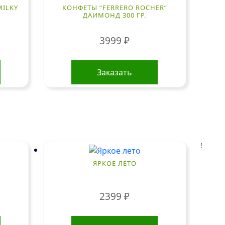
ILKY
КОНФЕТЫ “FERRERO ROCHER”
ДАИМОНД 300 ГР.
3999
₽
Заказать
!
ЯРКОЕ ЛЕТО
2399
₽