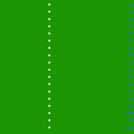
5 
7 
9 
11 
15 
17 
19 
Ba
21 
25 
35 
45 
51 
101
Бе
Жёл
Ba
Кра