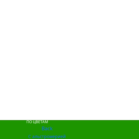
ПО ЦВЕТАМ
Back
С альстромерией