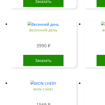
Заказать
ВЕСЕННИЙ ДЕНЬ
В
3990
₽
Заказать
MON CHERY
1569
₽