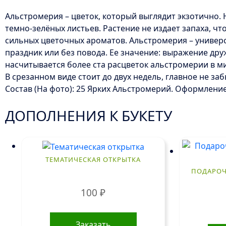
Альстромерия – цветок, который выглядит экзотично.
темно-зелёных листьев. Растение не издает запаха, ч
сильных цветочных ароматов. Альстромерия – универс
праздник или без повода. Ее значение: выражение дру
насчитывается более ста расцветок альстромерии в м
В срезанном виде стоит до двух недель, главное не за
Состав (На фото): 25 Ярких Альстромерий. Оформление.
ДОПОЛНЕНИЯ К БУКЕТУ
ТЕМАТИЧЕСКАЯ ОТКРЫТКА
ПОДАРОЧ
100
₽
Заказать