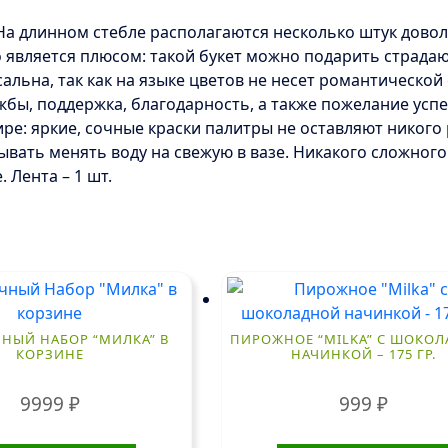
 На длинном стебле располагаются несколько штук дов
то является плюсом: такой букет можно подарить страд
альна, так как на языке цветов не несет романтическо
жбы, поддержка, благодарность, а также пожелание усп
ире: яркие, сочные краски палитры не оставляют никог
бывать менять воду на свежую в вазе. Никакого сложного 
 Лента – 1 шт.
НЫЙ НАБОР “МИЛКА” В
ПИРОЖНОЕ “MILKA” С ШОКО
КОРЗИНЕ
НАЧИНКОЙ – 175 ГР.
9999
₽
999
₽