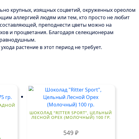
ольно крупных, изящных соцветий, окруженных ореолом
ающим аллергией людям или тем, кто просто не любит
й составляющей, преподнести цветы можно на
ехов и процветания. Благодаря селекционерам
о равнодушным.
ухода растение в этот период не требует.
ЛАДНОЙ
ШОКОЛАД “RITTER SPORT”, ЦЕЛЬНЫЙ
ЛЕСНОЙ ОРЕХ (МОЛОЧНЫЙ) 100 ГР.
549
₽