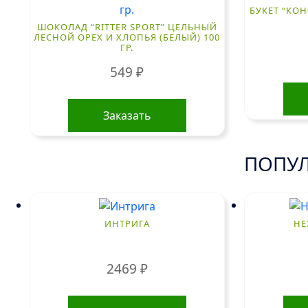
БУКЕТ “КОН
ШОКОЛАД “RITTER SPORT” ЦЕЛЬНЫЙ
ЛЕСНОЙ ОРЕХ И ХЛОПЬЯ (БЕЛЫЙ) 100
ГР.
549
₽
Заказать
ПОПУЛ
ИНТРИГА
НЕ
2469
₽