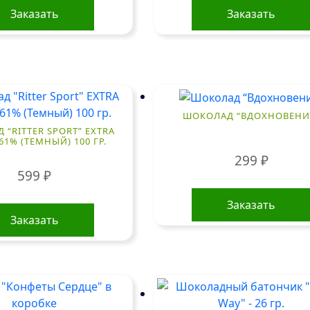
Заказать
Заказать
ШОКОЛАД “ВДОХНОВЕНИ
“RITTER SPORT” EXTRA
61% (ТЕМНЫЙ) 100 ГР.
299
₽
599
₽
Заказать
Заказать