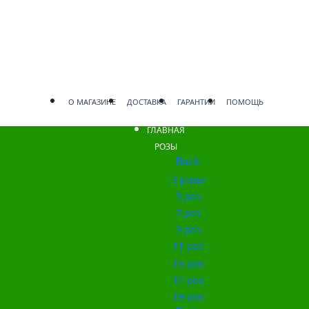
О МАГАЗИНЕ
ДОСТАВКА
ГАРАНТИИ
ПОМОЩЬ
ГЛАВНАЯ
РОЗЫ
Back
3 розы
5 роз
7 роз
9 роз
11 роз
15 роз
17 роз
19 роз