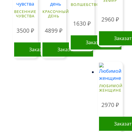
ЗЕФИР
ВОЛШЕБСТВО
ВЕСЕННИЕ
КРАСОЧНЫЙ
ЧУВСТВА
ДЕНЬ
2960
₽
1630
₽
3500
₽
4899
₽
Заказа
Заказать
Заказать
Заказать
ЛЮБИМОЙ
ЖЕНЩИНЕ
2970
₽
Заказа