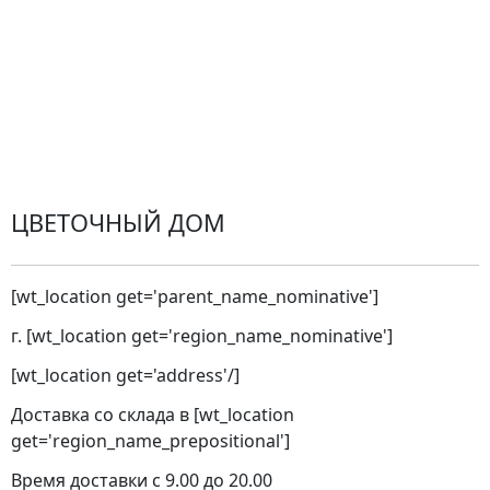
Замена и возврат товара. Возврат денег.
Претензии
Замена цветов
Города доставки
ЦВЕТОЧНЫЙ ДОМ
[wt_location get='parent_name_nominative']
г. [wt_location get='region_name_nominative']
[wt_location get='address'/]
Доставка со склада в [wt_location
get='region_name_prepositional']
Время доставки с 9.00 до 20.00