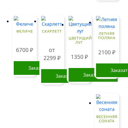
ФЕЛИЧЕ
СКАРЛЕТТ
ЛЕТНЯЯ
ПОЛЯНА
ЦВЕТУЩИЙ
ЛУГ
6700
₽
от
2100
₽
1350
₽
2299
₽
Заказать
Заказа
Заказать
Заказать
Этот
товар
имеет
несколько
вариаций.
ВЕСЕННЯЯ
Опции
СОНАТА
можно