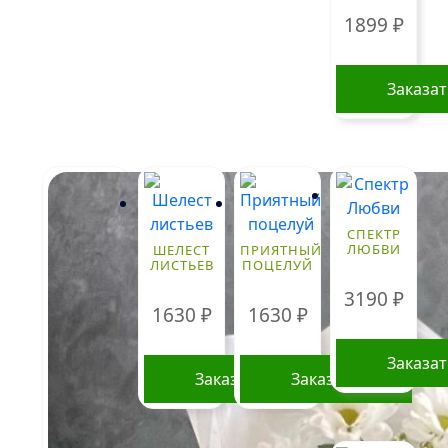
выбрать
1899
₽
на
странице
Заказа
товара.
СПЕКТР
ЛЮБВИ
ШЕЛЕСТ
ПРИЯТНЫЙ
ЛИСТЬЕВ
ПОЦЕЛУЙ
3190
₽
1630
₽
1630
₽
Заказа
Заказать
Заказать