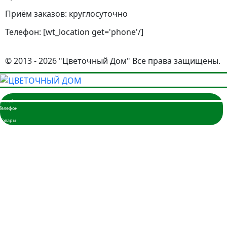
Приём заказов: круглосуточно
Телефон: [wt_location get='phone'/]
© 2013 - 2026 "Цветочный Дом" Все права защищены.
Главная
Розы
3 розы
5 роз
7 роз
9 роз
11 роз
15 роз
17 роз