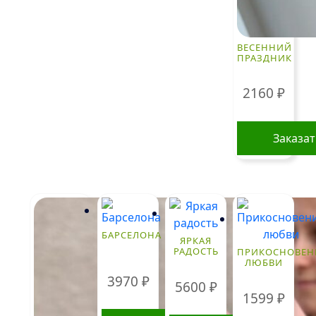
ВЕСЕННИЙ
ПРАЗДНИК
2160
₽
Заказа
БАРСЕЛОНА
ЯРКАЯ
РАДОСТЬ
ПРИКОСНОВЕН
ЛЮБВИ
3970
₽
5600
₽
1599
₽