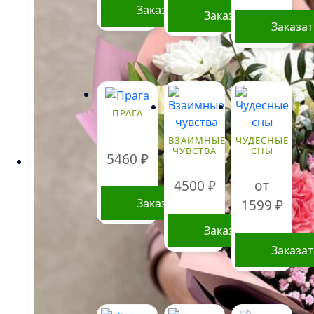
Заказать
Заказать
Заказа
ПРАГА
ВЗАИМНЫЕ
ЧУДЕСНЫЕ
ЧУВСТВА
СНЫ
5460
₽
4500
₽
от
Заказать
1599
₽
Заказать
Заказа
Этот
товар
имеет