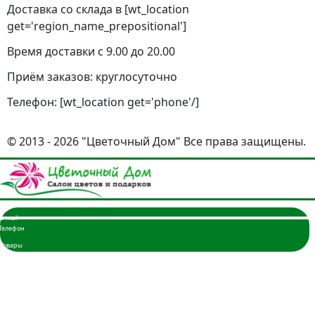
Доставка со склада в [wt_location
get='region_name_prepositional']
Время доставки с 9.00 до 20.00
Приём заказов: круглосуточно
Телефон: [wt_location get='phone'/]
© 2013 - 2026 "Цветочный Дом" Все права защищены.
Главная
Розы
3 розы
5 роз