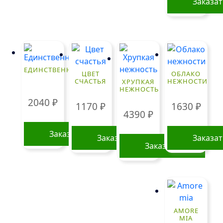
Заказа
ЕДИНСТВЕННОЙ
ЦВЕТ
ОБЛАКО
СЧАСТЬЯ
НЕЖНОСТИ
ХРУПКАЯ
НЕЖНОСТЬ
2040
₽
1170
₽
1630
₽
4390
₽
Заказать
Заказать
Заказа
Заказать
AMORE
MIA