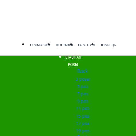
О МАГАЗИНЕ
ДОСТАВКА
ГАРАНТИИ
ПОМОЩЬ
ГЛАВНАЯ
РОЗЫ
Back
3 розы
5 роз
7 роз
9 роз
11 роз
15 роз
17 роз
19 роз