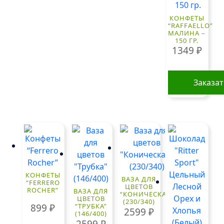
КОНФЕТЫ
“RAFFAELLO”
МАЛИНА –
150 ГР.
1349
₽
Заказа
КОНФЕТЫ
ВАЗА ДЛЯ
“FERRERO
ЦВЕТОВ
ROCHER”
ВАЗА ДЛЯ
“КОНИЧЕСКАЯ”
ЦВЕТОВ
(230/340)
899
₽
“ТРУБКА”
2599
₽
(146/400)
2599
₽