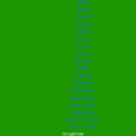
Back
21 роза
25 роз
35 роз
45 роз
51 шт.
101 шт.
Белые
Жёлтые
Back
Красные
Розовые
Поштучно
Розы 40 см.
Розы 50 см.
Розы 60 см.
Розы 70 - 80 см.
Розы 100 см.
ПО ЦВЕТАМ