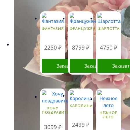
ФАНТАЗИЯ
ФРАНЦУЖЕНКА
ШАРЛОТТА
2250
₽
8799
₽
4750
₽
Заказать
Заказать
Заказа
КАРОЛИНА
ХОЧУ
ПОЗДРАВИТЬ
НЕЖНОЕ
ЛЕТО
2499
₽
3099
₽