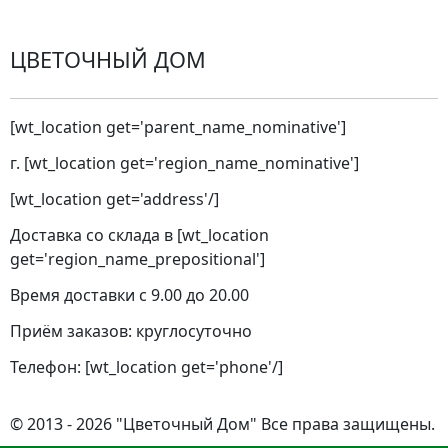
ЦВЕТОЧНЫЙ ДОМ
[wt_location get='parent_name_nominative']
г. [wt_location get='region_name_nominative']
[wt_location get='address'/]
Доставка со склада в [wt_location
get='region_name_prepositional']
Время доставки с 9.00 до 20.00
Приём заказов: круглосуточно
Телефон: [wt_location get='phone'/]
© 2013 - 2026 "Цветочный Дом" Все права защищены.