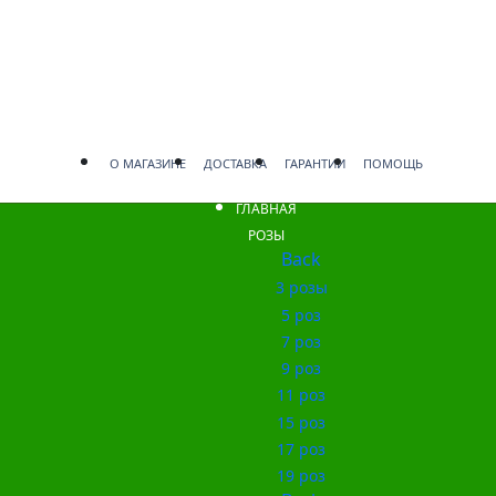
О МАГАЗИНЕ
ДОСТАВКА
ГАРАНТИИ
ПОМОЩЬ
ГЛАВНАЯ
РОЗЫ
Back
3 розы
5 роз
7 роз
9 роз
11 роз
15 роз
17 роз
19 роз