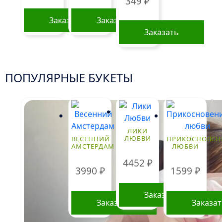
349
₽
Заказать
Заказать
Заказать
ПОПУЛЯРНЫЕ БУКЕТЫ
!
ЛИКИ
ЛЮБВИ
ВЕСЕННИЙ
ПРИКОСНОВЕН
АМСТЕРДАМ
ЛЮБВИ
4452
₽
3990
₽
1599
₽
Заказать
Заказать
Заказа