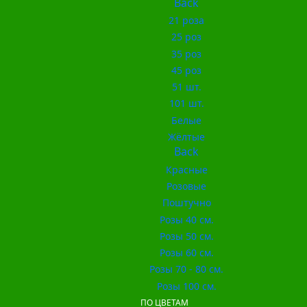
Back
21 роза
25 роз
35 роз
45 роз
51 шт.
101 шт.
Белые
Жёлтые
Back
Красные
Розовые
Поштучно
Розы 40 см.
Розы 50 см.
Розы 60 см.
Розы 70 - 80 см.
Розы 100 см.
ПО ЦВЕТАМ