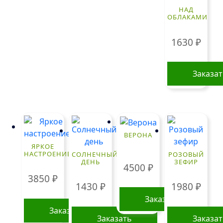
вариаций.
НАД
ОБЛАКАМИ
Опции
можно
1630
₽
выбрать
на
странице
Заказа
товара.
ВЕРОНА
ЯРКОЕ
НАСТРОЕНИЕ
СОЛНЕЧНЫЙ
РОЗОВЫЙ
ДЕНЬ
ЗЕФИР
4500
₽
3850
₽
1430
₽
1980
₽
Заказать
Заказать
Заказать
Заказа