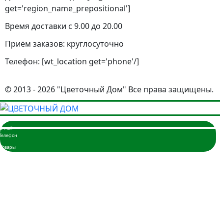
get='region_name_prepositional']
Время доставки с 9.00 до 20.00
Приём заказов: круглосуточно
Телефон: [wt_location get='phone'/]
© 2013 - 2026 "Цветочный Дом" Все права защищены.
Главная
Розы
3 розы
5 роз
7 роз
9 роз