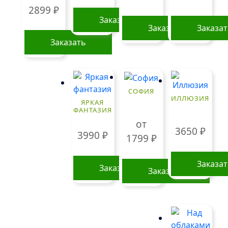
2899
₽
Заказать
Заказать
Заказа
Заказать
Этот
товар
имеет
СОФИЯ
несколько
ИЛЛЮЗИЯ
ЯРКАЯ
вариаций.
ФАНТАЗИЯ
Опции
от
3650
₽
можно
3990
₽
1799
₽
выбрать
на
Заказа
Заказать
странице
Заказать
товара.
Этот
товар
имеет
несколько