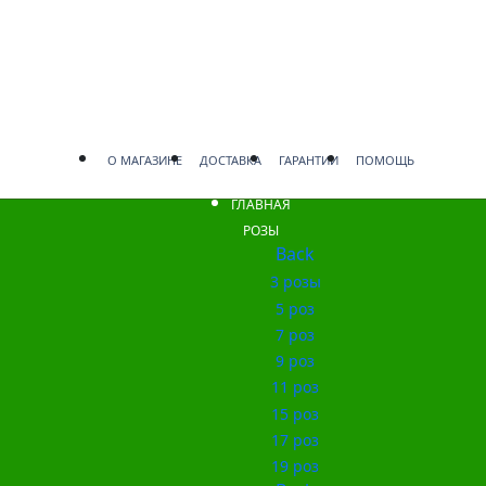
О МАГАЗИНЕ
ДОСТАВКА
ГАРАНТИИ
ПОМОЩЬ
ГЛАВНАЯ
РОЗЫ
Back
3 розы
5 роз
7 роз
9 роз
11 роз
15 роз
17 роз
19 роз