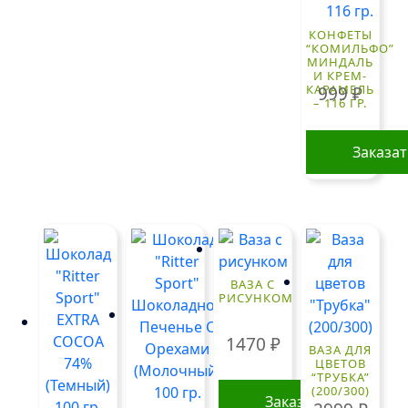
КОНФЕТЫ
“КОМИЛЬФО”
МИНДАЛЬ
И КРЕМ-
КАРАМЕЛЬ
999
₽
– 116 ГР.
Заказа
ВАЗА С
РИСУНКОМ
1470
₽
ВАЗА ДЛЯ
ЦВЕТОВ
“ТРУБКА”
(200/300)
Заказать