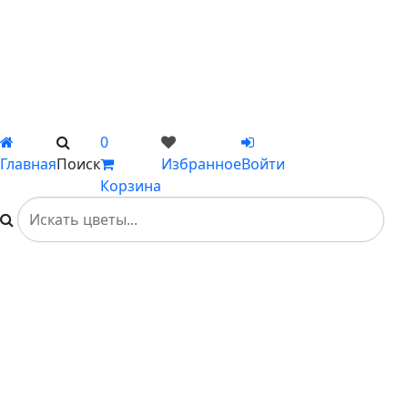
Сборные букеты
Композиции
Подарки
Каталог
Вы не добавили ни одного товара в Избранное
0
Главная
Поиск
Избранное
Войти
Корзина