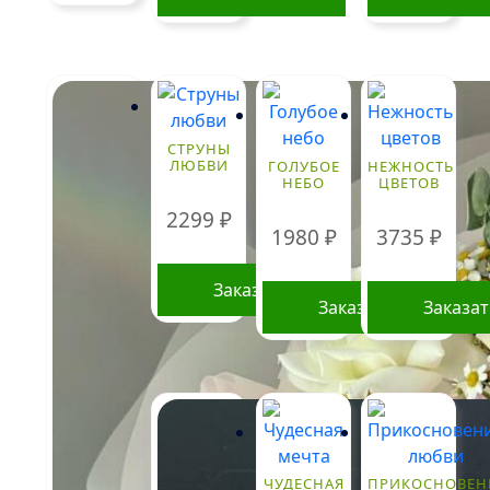
СТРУНЫ
ЛЮБВИ
ГОЛУБОЕ
НЕЖНОСТЬ
НЕБО
ЦВЕТОВ
2299
₽
1980
₽
3735
₽
Заказать
Заказать
Заказа
ЧУДЕСНАЯ
ПРИКОСНОВЕН