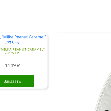
MILKA PEANUT CARAMEL”
– 276 ГР.
1149
₽
Заказать