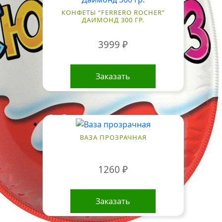
КОНФЕТЫ “FERRERO ROCHER”
ДАИМОНД 300 ГР.
3999
₽
Заказать
ВАЗА ПРОЗРАЧНАЯ
1260
₽
Заказать