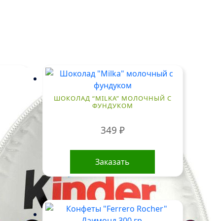
ШОКОЛАД “MILKA” МОЛОЧНЫЙ С
ФУНДУКОМ
349
₽
Заказать