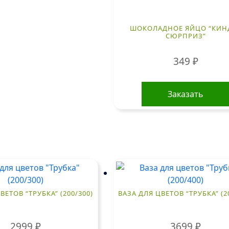
ШОКОЛАДНОЕ ЯЙЦО “КИН
СЮРПРИЗ”
349
₽
Заказать
ВЕТОВ “ТРУБКА” (200/300)
ВАЗА ДЛЯ ЦВЕТОВ “ТРУБКА” (2
2999
₽
3699
₽