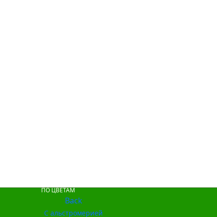
ПО ЦВЕТАМ
Back
С альстромерией