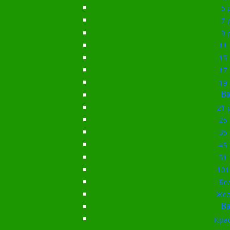
5 
7 
9 
11 
15 
17 
19 
Ba
21 
25 
35 
45 
51 
101
Бе
Жёл
Ba
Кра