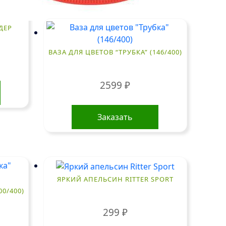
ДЕР
ВАЗА ДЛЯ ЦВЕТОВ “ТРУБКА” (146/400)
2599
₽
Заказать
ЯРКИЙ АПЕЛЬСИН RITTER SPORT
00/400)
299
₽