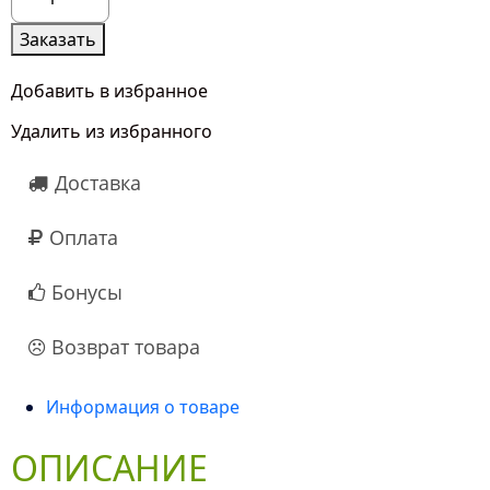
товара
15
Заказать
Розовых
Пионов
Добавить в избранное
Удалить из избранного
Доставка
Оплата
Бонусы
Возврат товара
Информация о товаре
ОПИСАНИЕ