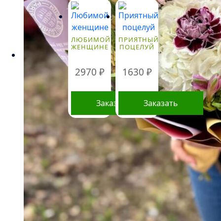
Стоимость
букетов и
композиций,
указанная на
ЛЮБИМОЙ
ПРИЯТНЫЙ
сайте,
ЖЕНЩИНЕ
ПОЦЕЛУЙ
ориентировочна
и может
меняться.
2970
₽
1630
₽
Окончательная
цена зависит от
доступности
Заказать
Заказать
определенных
видов цветов,
времени года, а
также может
быть выше в
периоды праздников и предпраздничных
дней. Информация о составе букетов, ценах на
товары и услуги, представленная на данном
сайте, предназначена исключительно для
ознакомления и не является публичной
офертой, как это определено в Статье 437(2)
Гражданского кодекса Российской Федерации.