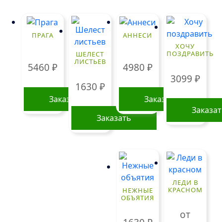
ПРАГА
АННЕСИ
ХОЧУ
ПОЗДРАВИТЬ
ШЕЛЕСТ
ЛИСТЬЕВ
5460
₽
4980
₽
3099
₽
1630
₽
Заказать
Заказать
Заказа
Заказать
ЛЕДИ В
КРАСНОМ
НЕЖНЫЕ
ОБЪЯТИЯ
от