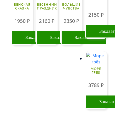
ВЕНСКАЯ
ВЕСЕННИЙ
БОЛЬШИЕ
СКАЗКА
ПРАЗДНИК
ЧУВСТВА
2150
₽
1950
₽
2160
₽
2350
₽
Заказа
Заказать
Заказать
Заказать
МОРЕ
ГРЁЗ
3789
₽
Заказа