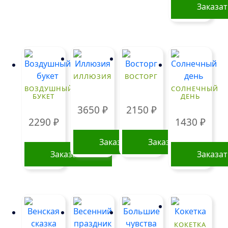
Заказа
ИЛЛЮЗИЯ
ВОСТОРГ
ВОЗДУШНЫЙ
СОЛНЕЧНЫЙ
БУКЕТ
ДЕНЬ
3650
₽
2150
₽
2290
₽
1430
₽
Заказать
Заказать
Заказать
Заказа
КОКЕТКА