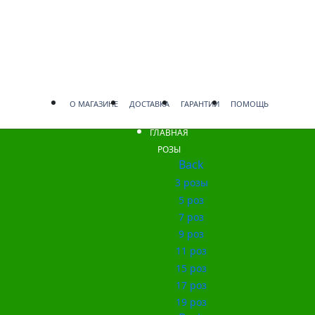
О МАГАЗИНЕ
ДОСТАВКА
ГАРАНТИИ
ПОМОЩЬ
ГЛАВНАЯ
РОЗЫ
Back
3 розы
5 роз
7 роз
9 роз
11 роз
15 роз
17 роз
19 роз