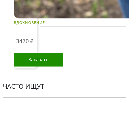
КЛИЕНТАМ
ВДОХНОВЕНИЕ
Политика конфиденциальности
3470
₽
Пользовательское соглашение
Рекомендации по уходу за цветами
Заказать
Контакты
ЧАСТО ИЩУТ
Розы
По цветам
Сборные букеты