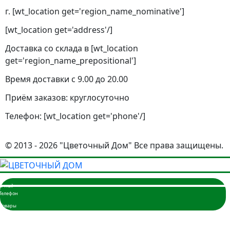
г. [wt_location get='region_name_nominative']
[wt_location get='address'/]
Доставка со склада в [wt_location
get='region_name_prepositional']
Время доставки с 9.00 до 20.00
Приём заказов: круглосуточно
Телефон: [wt_location get='phone'/]
© 2013 - 2026 "Цветочный Дом" Все права защищены.
Главная
Розы