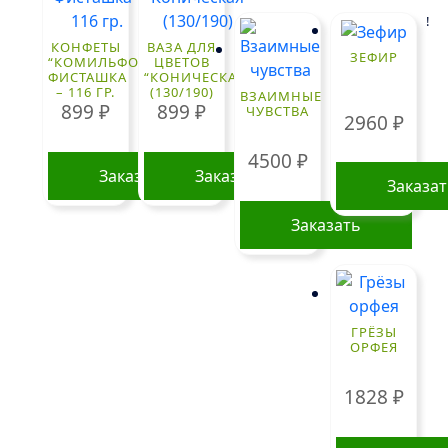
!
КОНФЕТЫ
ВАЗА ДЛЯ
ЗЕФИР
“КОМИЛЬФО”
ЦВЕТОВ
ФИСТАШКА
“КОНИЧЕСКАЯ”
– 116 ГР.
(130/190)
ВЗАИМНЫЕ
899
₽
899
₽
ЧУВСТВА
2960
₽
4500
₽
Заказать
Заказать
Заказа
Заказать
ГРЁЗЫ
ОРФЕЯ
1828
₽