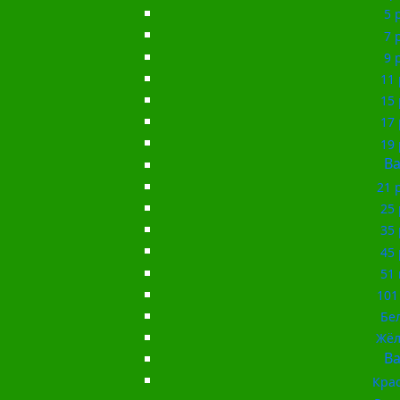
5 
7 
9 
11 
15 
17 
19 
Ba
21 
25 
35 
45 
51 
101
Бе
Жёл
Ba
Кра