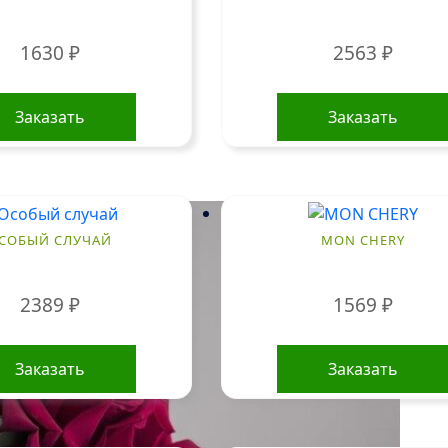
1630
₽
2563
₽
Заказать
Заказать
СОБЫЙ СЛУЧАЙ
MON CHERY
2389
₽
1569
₽
Заказать
Заказать