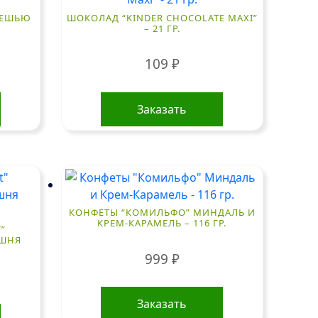
 КЕШЬЮ
ШОКОЛАД “KINDER CHOCOLATE MAXI”
– 21 ГР.
109
₽
Заказать
КОНФЕТЫ “КОМИЛЬФО” МИНДАЛЬ И
КРЕМ-КАРАМЕЛЬ – 116 ГР.
”
ИШНЯ
999
₽
Заказать