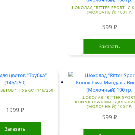
ШОКОЛАД “RITTER SPORT” С
(МОЛОЧНЫЙ) 100 ГР.
599
₽
Заказать
ВЕТОВ “ТРУБКА” (146/250)
ШОКОЛАД “RITTER SPORT
KONNICHIWA МИНДАЛЬ-В
(МОЛОЧНЫЙ) 100 ГР.
1999
₽
599
₽
Заказать