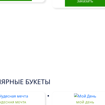
Заказать
ЯРНЫЕ БУКЕТЫ
УДЕСНАЯ МЕЧТА
МОЙ ДЕНЬ