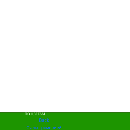
ПО ЦВЕТАМ
Back
С альстромерией