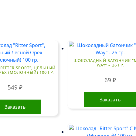
ШОКОЛАДНЫЙ БАТОНЧИК “M
WAY” – 26 ГР.
RITTER SPORT”, ЦЕЛЬНЫЙ
ЕХ (МОЛОЧНЫЙ) 100 ГР.
69
₽
549
₽
Заказать
Заказать