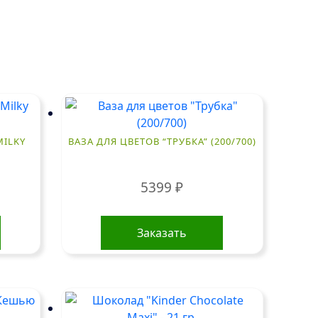
ILKY
ВАЗА ДЛЯ ЦВЕТОВ “ТРУБКА” (200/700)
5399
₽
Заказать