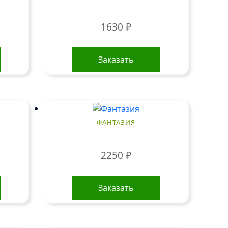
1630
₽
Заказать
ФАНТАЗИЯ
2250
₽
Заказать