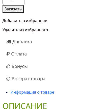
товара
15
Заказать
Роз
Корал
Добавить в избранное
Йо-
Удалить из избранного
Йо
(40
Доставка
см.)
Оплата
Бонусы
Возврат товара
Информация о товаре
ОПИСАНИЕ