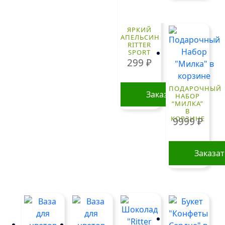
ЯРКИЙ
АПЕЛЬСИН
RITTER
SPORT
299
₽
ПОДАРОЧНЫЙ
Заказать
НАБОР
“МИЛКА”
В
КОРЗИНЕ
9999
₽
Заказа