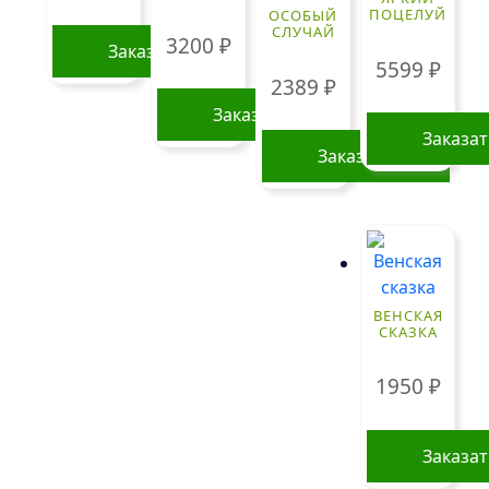
ПОЦЕЛУЙ
ОСОБЫЙ
СЛУЧАЙ
3200
₽
Заказать
5599
₽
2389
₽
Заказать
Заказа
Заказать
ВЕНСКАЯ
СКАЗКА
1950
₽
Заказа