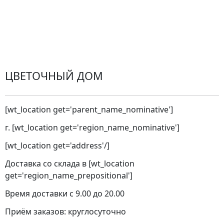
Претензии
Замена цветов
Города доставки
ЦВЕТОЧНЫЙ ДОМ
[wt_location get='parent_name_nominative']
г. [wt_location get='region_name_nominative']
[wt_location get='address'/]
Доставка со склада в [wt_location
get='region_name_prepositional']
Время доставки с 9.00 до 20.00
Приём заказов: круглосуточно