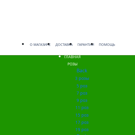
О МАГАЗИНЕ
ДОСТАВКА
ГАРАНТИИ
ПОМОЩЬ
ГЛАВНАЯ
РОЗЫ
Back
3 розы
5 роз
7 роз
9 роз
11 роз
15 роз
17 роз
19 роз