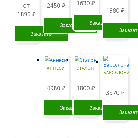
1630
₽
от
2450
₽
1980
₽
1899
₽
Заказать
Заказать
Заказа
Заказать
Этот
товар
имеет
несколько
АННЕСИ
ЭТАЛОН
БАРСЕЛОНА
вариаций.
Опции
4980
₽
1800
₽
можно
3970
₽
выбрать
на
Заказать
Заказать
странице
Заказа
товара.