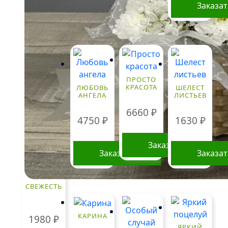
Заказа
ПРОСТО
КРАСОТА
ЛЮБОВЬ
ШЕЛЕСТ
АНГЕЛА
ЛИСТЬЕВ
6660
₽
4750
₽
1630
₽
Заказать
Заказать
Заказа
СВЕЖЕСТЬ
КАРИНА
1980
₽
ЯРКИЙ