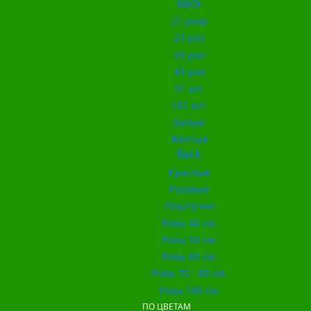
Back
21 роза
25 роз
35 роз
45 роз
51 шт.
101 шт.
Белые
Жёлтые
Back
Красные
Розовые
Поштучно
Розы 40 см.
Розы 50 см.
Розы 60 см.
Розы 70 - 80 см.
Розы 100 см.
ПО ЦВЕТАМ