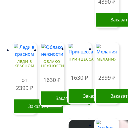
4390
₽
Заказа
ПРИНЦЕССА
МЕЛАНИЯ
ЛЕДИ В
ОБЛАКО
КРАСНОМ
НЕЖНОСТИ
1630
₽
2399
₽
от
1630
₽
2399
₽
Заказать
Заказа
Заказать
Заказать
Этот
товар