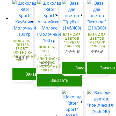
ВАЗА ДЛЯ
ВАЗА ДЛЯ
ЦВЕТОВ
ЦВЕТОВ
ШОКОЛАД
“ТРУБКА”
“МЕТАЛЛ”
“RITTER
(146/400)
(210/300)
ШОКОЛАД
SPORT”
2599
₽
899
₽
“RITTER
КЛУБНИКА
SPORT”
(МОЛОЧНЫЙ)
549
₽
АЛЬПИЙСКОЕ
100 ГР.
МОЛОКО
599
₽
(МОЛОЧНЫЙ)
Заказать
Заказа
100 ГР.
Заказать
Заказать