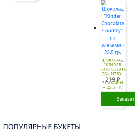
ШОКОЛАД
“KINDER
CHOCOLATE
COUNTRY”
СО
219
₽
ЗЛАКАМИ
– 23.5 ГР.
Заказа
ПОПУЛЯРНЫЕ БУКЕТЫ