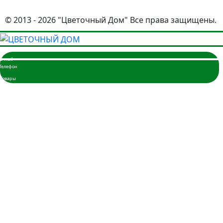
© 2013 - 2026 "Цветочный Дом" Все права защищены.
Главная
Розы
3 розы
5 роз
7 роз
9 роз
11 роз
15 роз
17 роз
19 роз
21 роза
25 роз