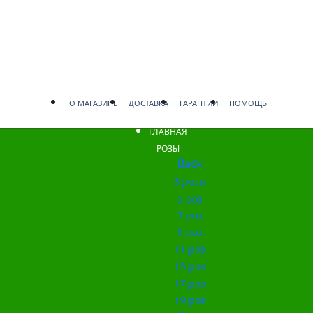
О МАГАЗИНЕ
ДОСТАВКА
ГАРАНТИИ
ПОМОЩЬ
ГЛАВНАЯ
РОЗЫ
Back
3 розы
5 роз
7 роз
9 роз
11 роз
15 роз
17 роз
19 роз