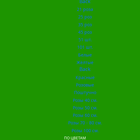
Back
21 роза
25 роз
35 роз
45 роз
51 шт.
101 шт.
Белые
Жёлтые
Back
Красные
Розовые
Поштучно
Розы 40 см.
Розы 50 см.
Розы 60 см.
Розы 70 - 80 см.
Розы 100 см.
ПО ЦВЕТАМ