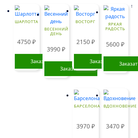
!
ШАРЛОТТА
ВОСТОРГ
ЯРКАЯ
РАДОСТЬ
ВЕСЕННИЙ
ДЕНЬ
4750
₽
2150
₽
5600
₽
3990
₽
Заказать
Заказать
Заказа
Заказать
БАРСЕЛОНА
ВДОХНОВЕНИЕ
3970
₽
3470
₽