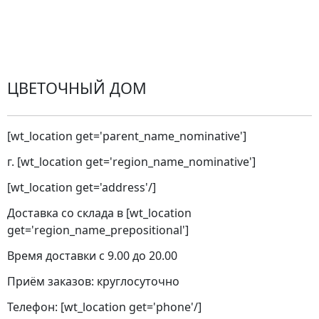
Замена цветов
Города доставки
ЦВЕТОЧНЫЙ ДОМ
[wt_location get='parent_name_nominative']
г. [wt_location get='region_name_nominative']
[wt_location get='address'/]
Доставка со склада в [wt_location
get='region_name_prepositional']
Время доставки с 9.00 до 20.00
Приём заказов: круглосуточно
Телефон: [wt_location get='phone'/]