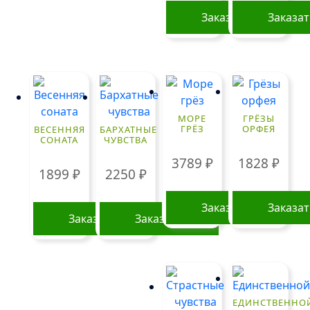
Заказать
Заказа
МОРЕ
ГРЁЗЫ
ГРЁЗ
ОРФЕЯ
ВЕСЕННЯЯ
БАРХАТНЫЕ
СОНАТА
ЧУВСТВА
3789
₽
1828
₽
1899
₽
2250
₽
Заказать
Заказа
Заказать
Заказать
ЕДИНСТВЕННО