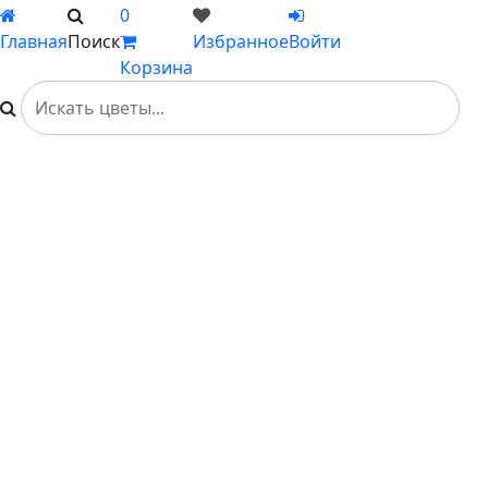
0
Главная
Поиск
Избранное
Войти
Корзина