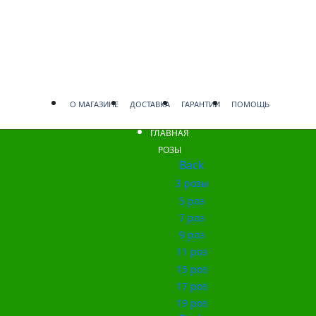
О МАГАЗИНЕ
ДОСТАВКА
ГАРАНТИИ
ПОМОЩЬ
ГЛАВНАЯ
РОЗЫ
Back
3 розы
5 роз
7 роз
9 роз
11 роз
15 роз
17 роз
19 роз