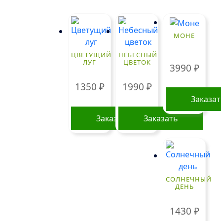
МОНЕ
ЦВЕТУЩИЙ
НЕБЕСНЫЙ
ЛУГ
ЦВЕТОК
3990
₽
1350
₽
1990
₽
Заказа
Заказать
Заказать
СОЛНЕЧНЫЙ
ДЕНЬ
1430
₽