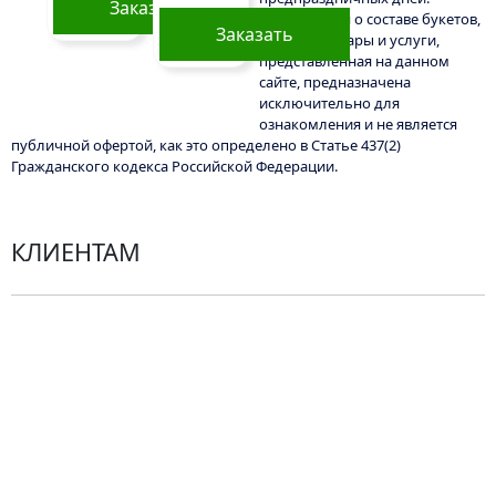
Заказать
товара.
Информация о составе букетов,
Заказать
ценах на товары и услуги,
представленная на данном
сайте, предназначена
исключительно для
ознакомления и не является
публичной офертой, как это определено в Статье 437(2)
Гражданского кодекса Российской Федерации.
КЛИЕНТАМ
Политика конфиденциальности
Пользовательское соглашение
Рекомендации по уходу за цветами
Контакты