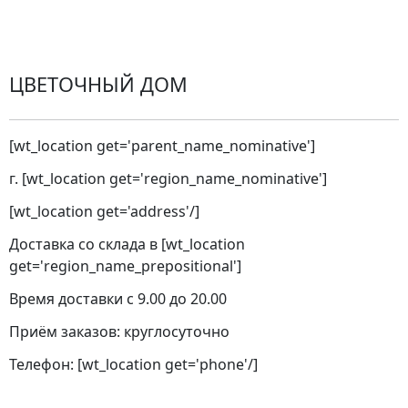
Города доставки
ЦВЕТОЧНЫЙ ДОМ
[wt_location get='parent_name_nominative']
г. [wt_location get='region_name_nominative']
[wt_location get='address'/]
Доставка со склада в [wt_location
get='region_name_prepositional']
Время доставки с 9.00 до 20.00
Приём заказов: круглосуточно
Телефон: [wt_location get='phone'/]