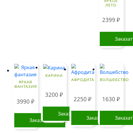
ЯРКОЕ
ЛЕТО
2399
₽
Заказа
КАРИНА
АФРОДИТА
ВОЛШЕБСТВО
ЯРКАЯ
ФАНТАЗИЯ
3200
₽
2250
₽
1630
₽
3990
₽
Заказать
Заказать
Заказа
Заказать