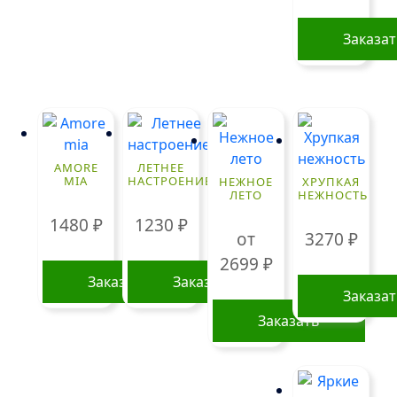
Заказа
AMORE
ЛЕТНЕЕ
MIA
НАСТРОЕНИЕ
НЕЖНОЕ
ХРУПКАЯ
ЛЕТО
НЕЖНОСТЬ
1480
₽
1230
₽
от
3270
₽
2699
₽
Заказать
Заказать
Заказа
Заказать
Этот
товар
имеет