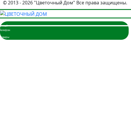
© 2013 - 2026 "Цветочный Дом" Все права защищены.
Главная
Розы
3 розы
5 роз
7 роз
9 роз
11 роз
15 роз
17 роз
19 роз
21 роза
25 роз
35 роз