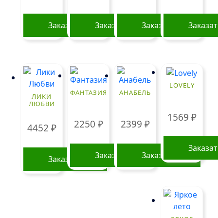
Заказать
Заказать
Заказать
Заказа
LOVELY
ФАНТАЗИЯ
АНАБЕЛЬ
ЛИКИ
ЛЮБВИ
1569
₽
2250
₽
2399
₽
4452
₽
Заказа
Заказать
Заказать
Заказать