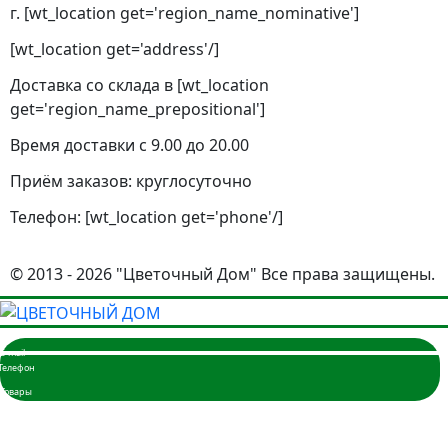
г. [wt_location get='region_name_nominative']
[wt_location get='address'/]
Доставка со склада в [wt_location
get='region_name_prepositional']
Время доставки с 9.00 до 20.00
Приём заказов: круглосуточно
Телефон: [wt_location get='phone'/]
© 2013 - 2026 "Цветочный Дом" Все права защищены.
Главная
Розы