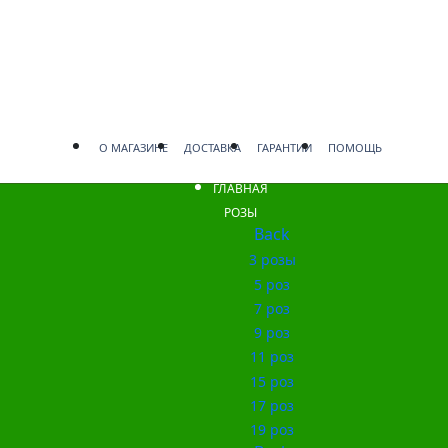
О МАГАЗИНЕ
ДОСТАВКА
ГАРАНТИИ
ПОМОЩЬ
ГЛАВНАЯ
РОЗЫ
Back
3 розы
5 роз
7 роз
9 роз
11 роз
15 роз
17 роз
19 роз