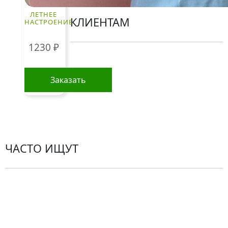
ЛЕТНЕЕ
КЛИЕНТАМ
НАСТРОЕНИЕ
1230
₽
Политика конфиденциальности
Пользовательское соглашение
Заказать
Рекомендации по уходу за цветами
Контакты
ЧАСТО ИЩУТ
Розы
По цветам
Сборные букеты