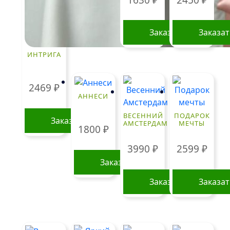
выбрать
на
Заказать
Заказа
странице
товара.
ИНТРИГА
2469
₽
АННЕСИ
ВЕСЕННИЙ
ПОДАРОК
Заказать
АМСТЕРДАМ
МЕЧТЫ
1800
₽
3990
₽
2599
₽
Заказать
Заказать
Заказа