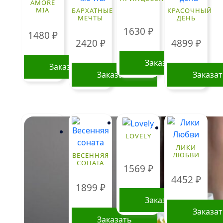
AMORE
MIA
БАРХАТНЫЕ
КРАСОЧНЫЙ
МЕЧТЫ
ДЕНЬ
1630
₽
1480
₽
2420
₽
4899
₽
Заказать
Заказать
Заказать
Заказа
LOVELY
ЛИКИ
ЛЮБВИ
ВЕСЕННЯЯ
СОНАТА
1569
₽
4452
₽
1899
₽
Заказать
Заказа
Заказать