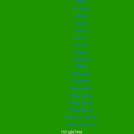
Back
21 роза
25 роз
35 роз
45 роз
51 шт.
101 шт.
Белые
Жёлтые
Back
Красные
Розовые
Поштучно
Розы 40 см.
Розы 50 см.
Розы 60 см.
Розы 70 - 80 см.
Розы 100 см.
ПО ЦВЕТАМ