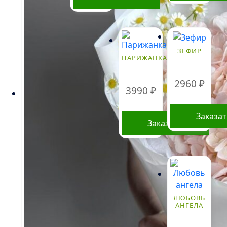
ЗЕФИР
ПАРИЖАНКА
2960
₽
3990
₽
Заказа
Заказать
ЛЮБОВЬ
АНГЕЛА