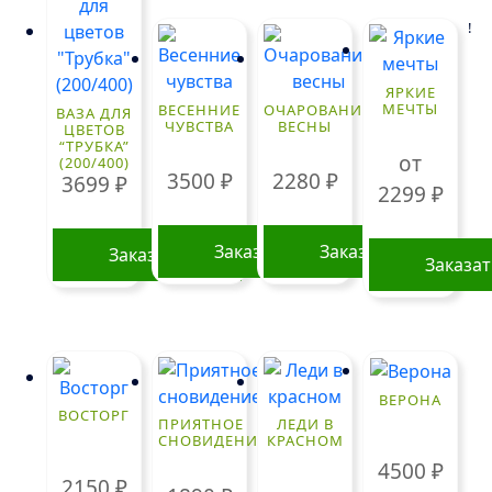
!
ЯРКИЕ
МЕЧТЫ
ВЕСЕННИЕ
ОЧАРОВАНИЕ
ВАЗА ДЛЯ
ЧУВСТВА
ВЕСНЫ
ЦВЕТОВ
“ТРУБКА”
от
(200/400)
3500
₽
2280
₽
3699
₽
2299
₽
Заказать
Заказать
Заказать
Заказа
Этот
товар
имеет
нескольк
ВЕРОНА
вариаций
ВОСТОРГ
ПРИЯТНОЕ
ЛЕДИ В
Опции
СНОВИДЕНИЕ
КРАСНОМ
можно
4500
₽
2150
₽
выбрать