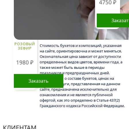
4750
₽
Заказа
РОЗОВЫЙ
Стоимость букетов и композиций, указанная
ЗЕФИР
на сайте, ориентировочна и может меняться.
Окончательная цена зависит от доступности
1980
₽
определенных видов цветов, времени года, а
также может быть выше в периоды
праздников и предпраздничных дней.
Информация о составе букетов, ценах на
Заказать
товары и услуги, представленная на данном
сайте, предназначена исключительно для
ознакомления и не является публичной
офертой, как это определено в Статье 437(2)
Гражданского кодекса Российской Федерации.
КЛИЕНТАМ