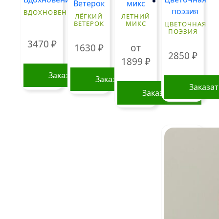
ВДОХНОВЕНИЕ
ЛЁГКИЙ
ЛЕТНИЙ
ВЕТЕРОК
МИКС
ЦВЕТОЧНАЯ
ПОЭЗИЯ
3470
₽
1630
₽
от
2850
₽
1899
₽
Заказать
Заказать
Заказа
Заказать
Этот
товар
имеет
несколько
вариаций.
Опции
можно
выбрать
на
странице