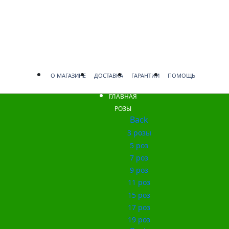
О МАГАЗИНЕ
ДОСТАВКА
ГАРАНТИИ
ПОМОЩЬ
ГЛАВНАЯ
РОЗЫ
Back
3 розы
5 роз
7 роз
9 роз
11 роз
15 роз
17 роз
19 роз