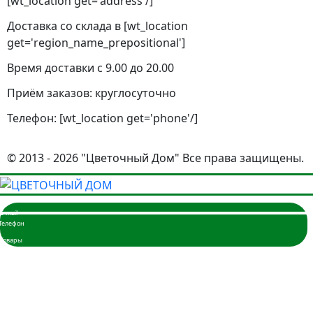
[wt_location get='address'/]
Доставка со склада в [wt_location
get='region_name_prepositional']
Время доставки с 9.00 до 20.00
Приём заказов: круглосуточно
Телефон: [wt_location get='phone'/]
© 2013 - 2026 "Цветочный Дом" Все права защищены.
Главная
Розы
3 розы
5 роз