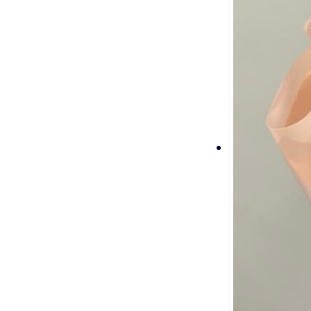
товара.