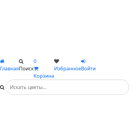
Цветы поштучно
Сборные букеты
Композиции
Подарки
Каталог
Вы не добавили ни одного товара в Избранное
0
Главная
Поиск
Избранное
Войти
Корзина