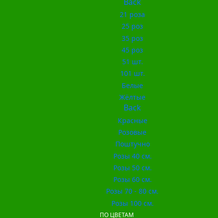
Back
21 роза
25 роз
35 роз
45 роз
51 шт.
101 шт.
Белые
Жёлтые
Back
Красные
Розовые
Поштучно
Розы 40 см.
Розы 50 см.
Розы 60 см.
Розы 70 - 80 см.
Розы 100 см.
ПО ЦВЕТАМ