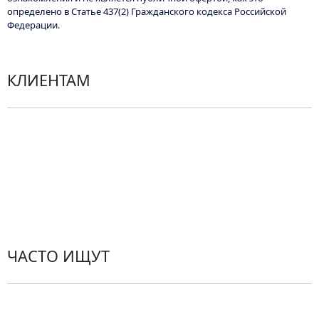
определено в Статье 437(2) Гражданского кодекса Российской
Федерации.
КЛИЕНТАМ
Политика конфиденциальности
Пользовательское соглашение
Рекомендации по уходу за цветами
Контакты
ЧАСТО ИЩУТ
Розы