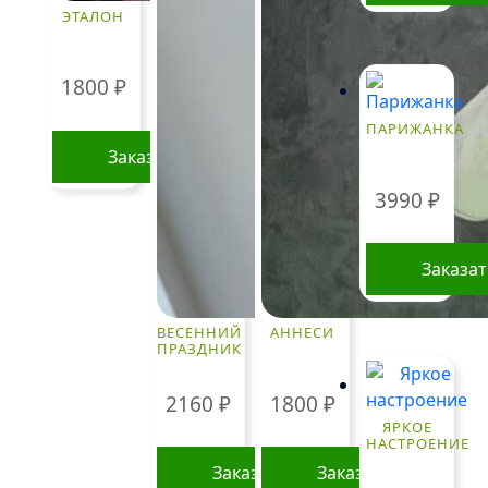
ЭТАЛОН
1800
₽
ПАРИЖАНКА
Заказать
3990
₽
Заказа
ВЕСЕННИЙ
АННЕСИ
ПРАЗДНИК
2160
₽
1800
₽
ЯРКОЕ
НАСТРОЕНИЕ
Заказать
Заказать