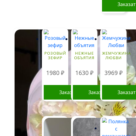
Заказа
РОЗОВЫЙ
НЕЖНЫЕ
ЖЕМЧУЖИНА
ЗЕФИР
ОБЪЯТИЯ
ЛЮБВИ
1980
₽
1630
₽
3969
₽
Заказать
Заказать
Заказа