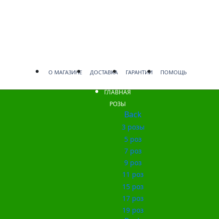
О МАГАЗИНЕ
ДОСТАВКА
ГАРАНТИИ
ПОМОЩЬ
ГЛАВНАЯ
РОЗЫ
Back
3 розы
5 роз
7 роз
9 роз
11 роз
15 роз
17 роз
19 роз