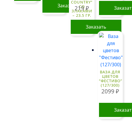
COUNTRY”
Заказать
СО
219
₽
Заказа
ЗЛАКАМИ
– 23.5 ГР.
Заказать
ВАЗА ДЛЯ
ЦВЕТОВ
“ФЕСТИВО”
(127/300)
2099
₽
Заказа