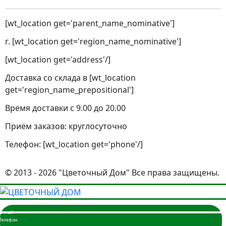
[wt_location get='parent_name_nominative']
г. [wt_location get='region_name_nominative']
[wt_location get='address'/]
Доставка со склада в [wt_location
get='region_name_prepositional']
Время доставки с 9.00 до 20.00
Приём заказов: круглосуточно
Телефон: [wt_location get='phone'/]
© 2013 - 2026 "Цветочный Дом" Все права защищены.