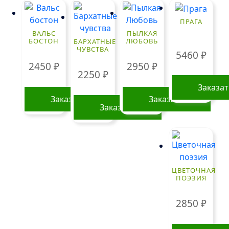
ПРАГА
ВАЛЬС
ПЫЛКАЯ
БОСТОН
ЛЮБОВЬ
БАРХАТНЫЕ
ЧУВСТВА
5460
₽
2450
₽
2950
₽
2250
₽
Заказа
Заказать
Заказать
Заказать
ЦВЕТОЧНАЯ
ПОЭЗИЯ
2850
₽