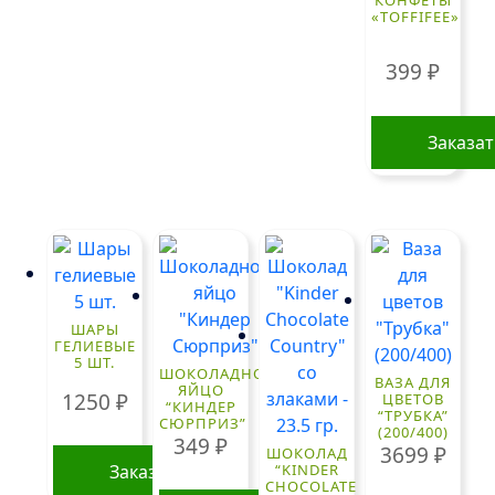
«TOFFIFEE»
399
₽
Заказа
ШАРЫ
ГЕЛИЕВЫЕ
5 ШТ.
ШОКОЛАДНОЕ
ВАЗА ДЛЯ
ЯЙЦО
1250
₽
ЦВЕТОВ
“КИНДЕР
“ТРУБКА”
СЮРПРИЗ”
(200/400)
349
₽
3699
₽
ШОКОЛАД
Заказать
“KINDER
CHOCOLATE