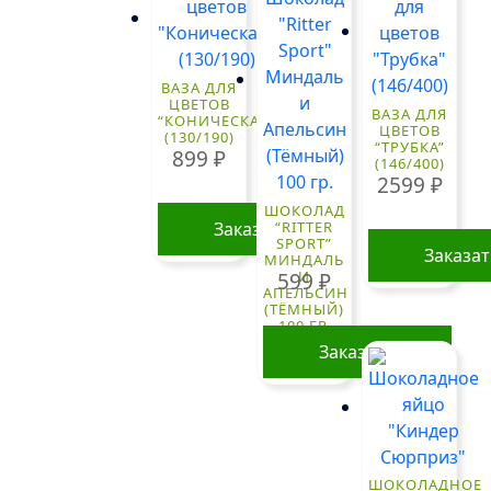
ВАЗА ДЛЯ
ЦВЕТОВ
ВАЗА ДЛЯ
“КОНИЧЕСКАЯ”
ЦВЕТОВ
(130/190)
“ТРУБКА”
899
₽
(146/400)
2599
₽
ШОКОЛАД
Заказать
“RITTER
SPORT”
Заказа
МИНДАЛЬ
И
599
₽
АПЕЛЬСИН
(ТЁМНЫЙ)
100 ГР.
Заказать
ШОКОЛАДНОЕ