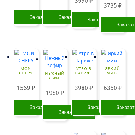
3990
₽
3735
₽
Заказать
Заказать
Заказать
Заказа
MON
УТРО В
ЯРКИЙ
CHERY
ПАРИЖЕ
МИКС
НЕЖНЫЙ
ЗЕФИР
1569
₽
3980
₽
6360
₽
1980
₽
Заказать
Заказать
Заказа
Заказать