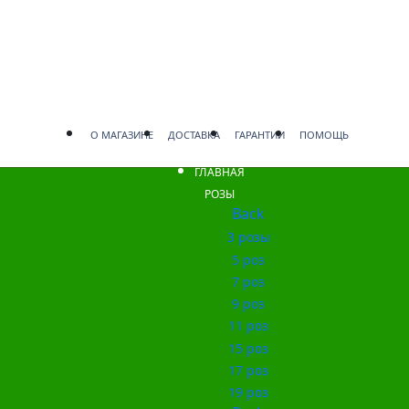
О МАГАЗИНЕ
ДОСТАВКА
ГАРАНТИИ
ПОМОЩЬ
ГЛАВНАЯ
РОЗЫ
Back
3 розы
5 роз
7 роз
9 роз
11 роз
15 роз
17 роз
19 роз