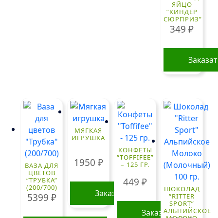
ЯЙЦО
“КИНДЕР
СЮРПРИЗ”
349
₽
Заказа
МЯГКАЯ
ИГРУШКА
КОНФЕТЫ
“TOFFIFEE”
1950
₽
– 125 ГР.
ВАЗА ДЛЯ
ЦВЕТОВ
449
₽
“ТРУБКА”
(200/700)
ШОКОЛАД
Заказать
5399
₽
“RITTER
SPORT”
АЛЬПИЙСКОЕ
Заказать