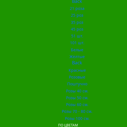
Back
21 роза
25 роз
35 роз
45 роз
51 шт.
101 шт.
Белые
Жёлтые
Back
Красные
Розовые
Поштучно
Розы 40 см.
Розы 50 см.
Розы 60 см.
Розы 70 - 80 см.
Розы 100 см.
ПО ЦВЕТАМ