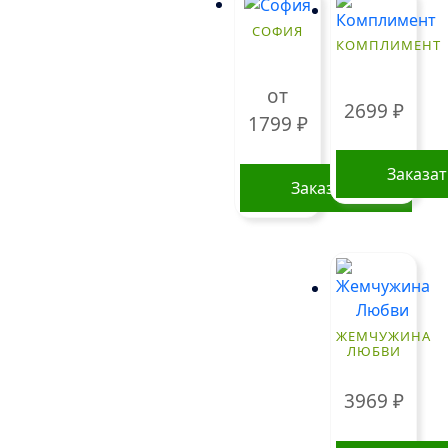
СОФИЯ
КОМПЛИМЕНТ
от
2699
₽
1799
₽
Заказа
Заказать
Этот
товар
имеет
несколько
вариаций.
ЖЕМЧУЖИНА
Опции
ЛЮБВИ
можно
выбрать
3969
₽
на
странице