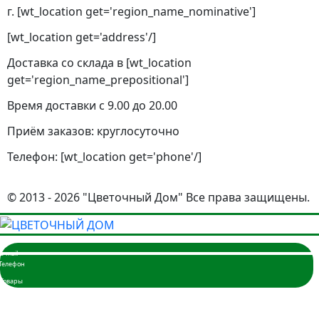
г. [wt_location get='region_name_nominative']
[wt_location get='address'/]
Доставка со склада в [wt_location
get='region_name_prepositional']
Время доставки с 9.00 до 20.00
Приём заказов: круглосуточно
Телефон: [wt_location get='phone'/]
© 2013 - 2026 "Цветочный Дом" Все права защищены.
Главная
Розы