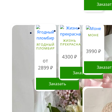
товара.
Заказа
МОНЕ
ЖИЗНЬ
ПРЕКРАСНА
ЯГОДНЫЙ
ПЛОМБИР
3990
₽
4300
₽
от
Заказа
2899
₽
Заказать
Заказать
Этот
товар
имеет
несколько