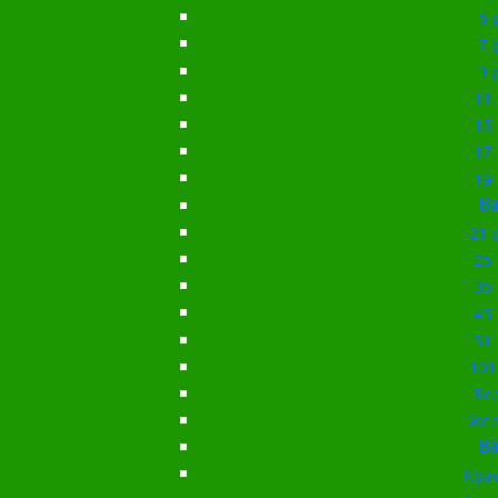
5 
7 
9 
11 
15 
17 
19 
Ba
21 
25 
35 
45 
51 
101
Бе
Жёл
Ba
Кра