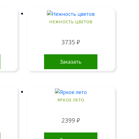
вариаций.
Опции
можно
НЕЖНОСТЬ ЦВЕТОВ
выбрать
на
3735
₽
странице
товара.
Заказать
ЯРКОЕ ЛЕТО
2399
₽