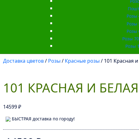
Роз
Пошт
Розы 
Розы 
Розы 
Розы 70 
Розы 1
Доставка цветов
/
Розы
/
Красные розы
/ 101 Красная и 
101 КРАСНАЯ И БЕЛАЯ 
14599
₽
БЫСТРАЯ доставка по городу!