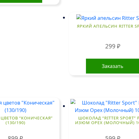
ЯРКИЙ АПЕЛЬСИН RITTER S
299
₽
Заказать
 ЦВЕТОВ “КОНИЧЕСКАЯ”
ШОКОЛАД “RITTER SPORT”
(130/190)
ИЗЮМ ОРЕХ (МОЛОЧНЫЙ) 10
899
₽
599
₽