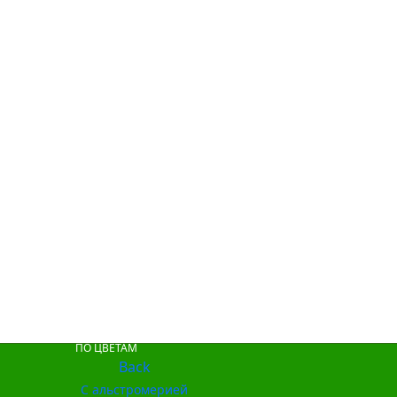
ПО ЦВЕТАМ
Back
С альстромерией