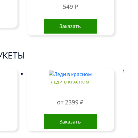
549
₽
Заказать
УКЕТЫ
!
ЛЕДИ В КРАСНОМ
от
2399
₽
Этот
товар
Заказать
имеет
несколько