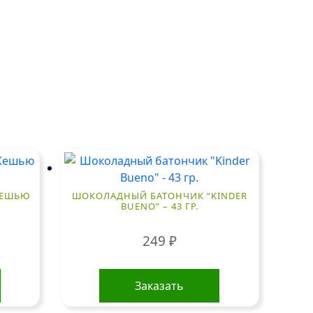
 КЕШЬЮ
ШОКОЛАДНЫЙ БАТОНЧИК “KINDER
BUENO” – 43 ГР.
249
₽
Заказать