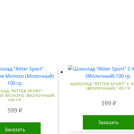
ШОКОЛАД “RITTER SPORT” С
(МОЛОЧНЫЙ) 100 ГР.
АД “RITTER SPORT”
ОЕ МОЛОКО (МОЛОЧНЫЙ)
100 ГР.
599
₽
599
₽
Заказать
Заказать