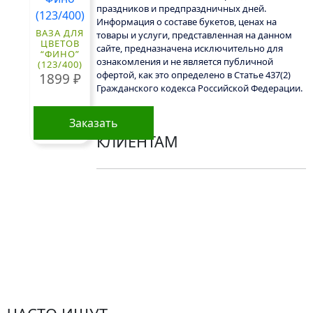
праздников и предпраздничных дней.
Информация о составе букетов, ценах на
ВАЗА ДЛЯ
товары и услуги, представленная на данном
ЦВЕТОВ
сайте, предназначена исключительно для
“ФИНО”
ознакомления и не является публичной
(123/400)
офертой, как это определено в Статье 437(2)
1899
₽
Гражданского кодекса Российской Федерации.
Заказать
КЛИЕНТАМ
Политика конфиденциальности
Пользовательское соглашение
Рекомендации по уходу за цветами
Контакты