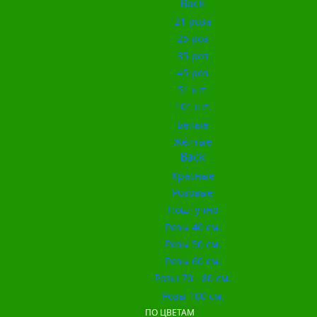
Back
21 роза
25 роз
35 роз
45 роз
51 шт.
101 шт.
Белые
Жёлтые
Back
Красные
Розовые
Поштучно
Розы 40 см.
Розы 50 см.
Розы 60 см.
Розы 70 - 80 см.
Розы 100 см.
ПО ЦВЕТАМ