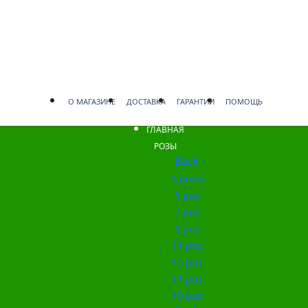
О МАГАЗИНЕ
ДОСТАВКА
ГАРАНТИИ
ПОМОЩЬ
ГЛАВНАЯ
РОЗЫ
Back
3 розы
5 роз
7 роз
9 роз
11 роз
15 роз
17 роз
19 роз