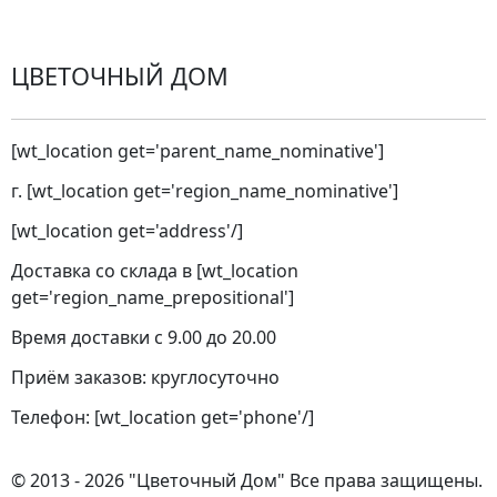
ЦВЕТОЧНЫЙ ДОМ
[wt_location get='parent_name_nominative']
г. [wt_location get='region_name_nominative']
[wt_location get='address'/]
Доставка со склада в [wt_location
get='region_name_prepositional']
Время доставки с 9.00 до 20.00
Приём заказов: круглосуточно
Телефон: [wt_location get='phone'/]
© 2013 - 2026 "Цветочный Дом" Все права защищены.