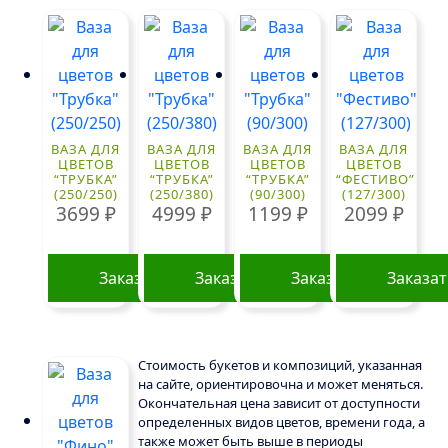
ВАЗА ДЛЯ
ВАЗА ДЛЯ
ВАЗА ДЛЯ
ВАЗА ДЛЯ
ЦВЕТОВ
ЦВЕТОВ
ЦВЕТОВ
ЦВЕТОВ
“ТРУБКА”
“ТРУБКА”
“ТРУБКА”
“ФЕСТИВО”
(250/250)
(250/380)
(90/300)
(127/300)
3699
₽
4999
₽
1199
₽
2099
₽
Заказать
Заказать
Заказать
Заказа
Стоимость букетов и композиций, указанная
на сайте, ориентировочна и может меняться.
Окончательная цена зависит от доступности
определенных видов цветов, времени года, а
также может быть выше в периоды